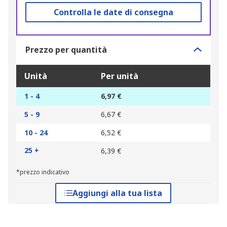
Controlla le date di consegna
Prezzo per quantità
Unità
Per unità
1 - 4
6,97 €
5 - 9
6,67 €
10 - 24
6,52 €
25 +
6,39 €
*prezzo indicativo
Aggiungi alla tua lista