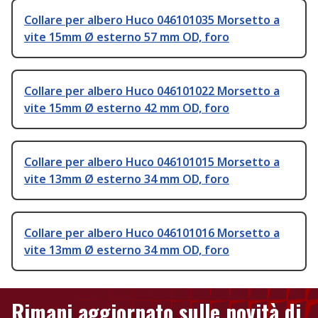
Collare per albero Huco 046101035 Morsetto a
vite 15mm Ø esterno 57 mm OD, foro
Collare per albero Huco 046101022 Morsetto a
vite 15mm Ø esterno 42 mm OD, foro
Collare per albero Huco 046101015 Morsetto a
vite 13mm Ø esterno 34 mm OD, foro
Collare per albero Huco 046101016 Morsetto a
vite 13mm Ø esterno 34 mm OD, foro
Rimani aggiornato sulle novità di