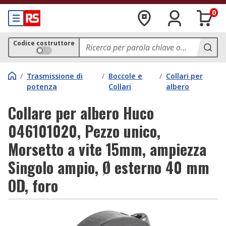
0
Codice costruttore
/
Trasmissione di
/
Boccole e
/
Collari per
potenza
Collari
albero
Collare per albero Huco
046101020, Pezzo unico,
Morsetto a vite 15mm, ampiezza
Singolo ampio, Ø esterno 40 mm
OD, foro