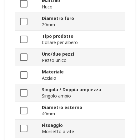
Marchio
Huco
Diametro foro
20mm
Tipo prodotto
Collare per albero
Uno/due pezzi
Pezzo unico
Materiale
Acciaio
Singola / Doppia ampiezza
Singolo ampio
Diametro esterno
40mm
Fissaggio
Morsetto a vite