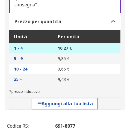
consegna".
Prezzo per quantità
Unità
Per unità
1 - 4
10,27 €
5 - 9
9,85 €
10 - 24
9,66 €
25 +
9,43 €
*prezzo indicativo
Aggiungi alla tua lista
Codice RS
:
691-8077