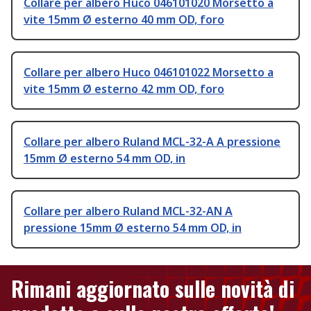
Collare per albero Huco 046101020 Morsetto a
vite 15mm Ø esterno 40 mm OD, foro
Collare per albero Huco 046101022 Morsetto a
vite 15mm Ø esterno 42 mm OD, foro
Collare per albero Ruland MCL-32-A A pressione
15mm Ø esterno 54 mm OD, in
Collare per albero Ruland MCL-32-AN A
pressione 15mm Ø esterno 54 mm OD, in
Rimani aggiornato sulle novità di