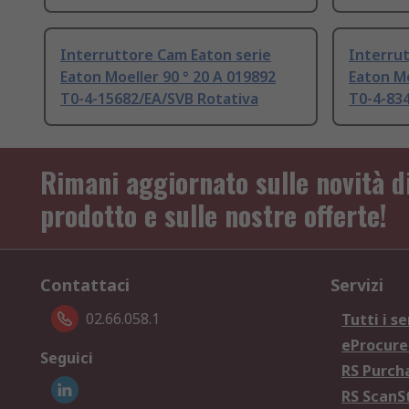
Interruttore Cam Eaton serie
Interrut
Eaton Moeller 90 ° 20 A 019892
Eaton Mo
T0-4-15682/EA/SVB Rotativa
T0-4-83
Rimani aggiornato sulle novità d
prodotto e sulle nostre offerte!
Contattaci
Servizi
02.66.058.1
Tutti i se
eProcur
Seguici
RS Purc
RS Scan