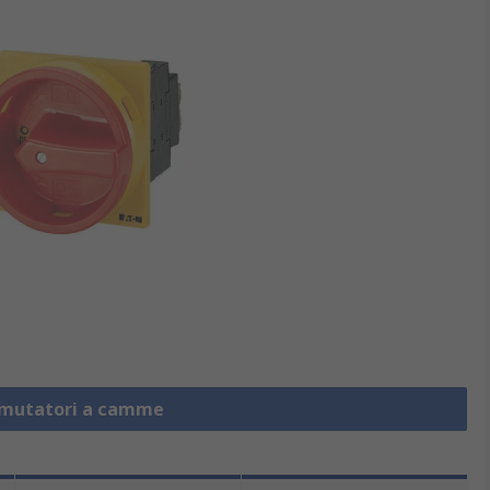
mmutatori a camme