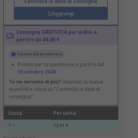
Controlla le date di consegna
Aggiungi
Consegna GRATUITA per ordini a
partire da 60,00 €
Fornito dal produttore
Pronto per la spedizione a partire dal
19 ottobre 2026
Te ne servono di più?
Inserisci la nuova
quantità e clicca su "Controlla le date di
consegna".
Unità
Per unità
1 +
72,61 €