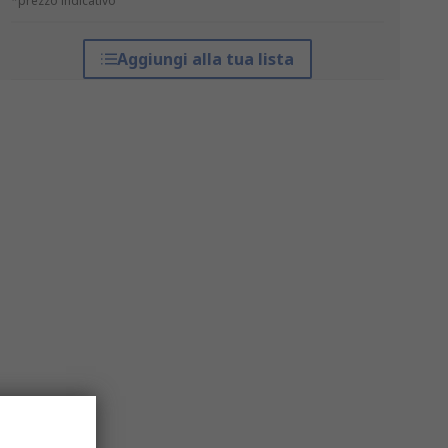
*prezzo indicativo
Aggiungi alla tua lista