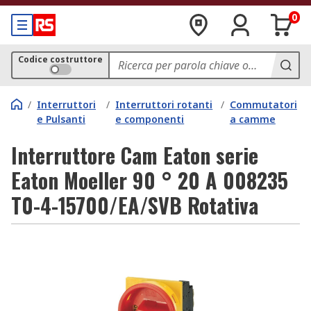
0
Codice costruttore
/
Interruttori
/
Interruttori rotanti
/
Commutatori
e Pulsanti
e componenti
a camme
Interruttore Cam Eaton serie
Eaton Moeller 90 ° 20 A 008235
T0-4-15700/EA/SVB Rotativa