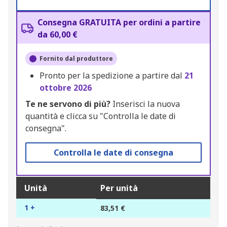
Consegna GRATUITA per ordini a partire
da 60,00 €
Fornito dal produttore
Pronto per la spedizione a partire dal
21
ottobre 2026
Te ne servono di più?
Inserisci la nuova
quantità e clicca su "Controlla le date di
consegna".
Controlla le date di consegna
Unità
Per unità
1 +
83,51 €