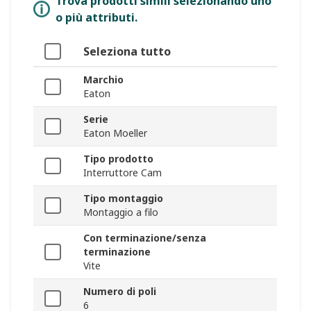
Trova prodotti simili selezionando uno
o più attributi.
Seleziona tutto
Marchio
Eaton
Serie
Eaton Moeller
Tipo prodotto
Interruttore Cam
Tipo montaggio
Montaggio a filo
Con terminazione/senza
terminazione
Vite
Numero di poli
6