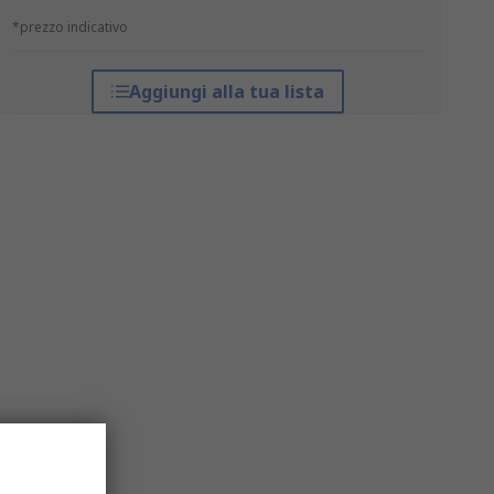
*prezzo indicativo
Aggiungi alla tua lista