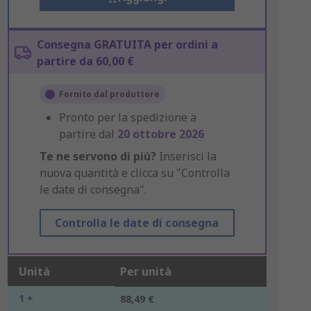
Consegna GRATUITA per ordini a
partire da 60,00 €
Fornito dal produttore
Pronto per la spedizione a
partire dal
20 ottobre 2026
Te ne servono di più?
Inserisci la
nuova quantità e clicca su "Controlla
le date di consegna".
Controlla le date di consegna
Unità
Per unità
1 +
88,49 €