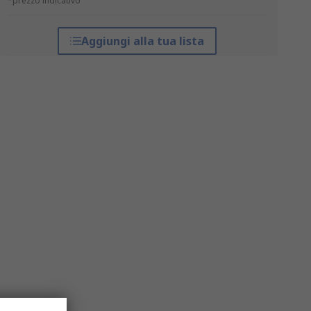
*prezzo indicativo
Aggiungi alla tua lista