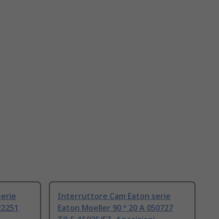
erie
Interruttore Cam Eaton serie
22251
Eaton Moeller 90 ° 20 A 050727