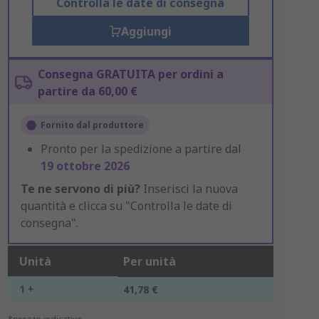
Controlla le date di consegna
Aggiungi
Consegna GRATUITA per ordini a
partire da 60,00 €
Fornito dal produttore
Pronto per la spedizione a partire dal
19 ottobre 2026
Te ne servono di più?
Inserisci la nuova
quantità e clicca su "Controlla le date di
consegna".
Unità
Per unità
1 +
41,78 €