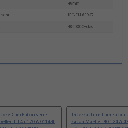
48mm
zioni
IEC/EN 60947
a
400000Cycles
tore Cam Eaton serie
Interruttore Cam Eaton s
eller T0 45 ° 20 A 011486
Eaton Moeller 90 ° 20 A 0