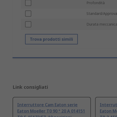
Profondità
Standard/Approva
Durata meccanic
Trova prodotti simili
Link consigliati
Interruttore Cam Eaton serie
Interrut
Eaton Moeller T0 90 ° 20 A 014151
Eaton Mo