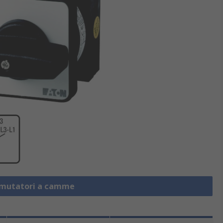
mmutatori a camme