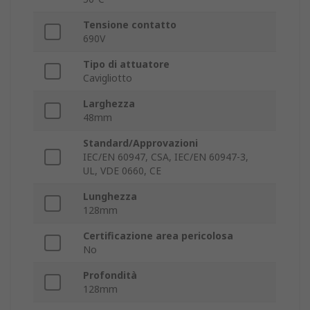
Tensione contatto
690V
Tipo di attuatore
Cavigliotto
Larghezza
48mm
Standard/Approvazioni
IEC/EN 60947, CSA, IEC/EN 60947-3,
UL, VDE 0660, CE
Lunghezza
128mm
Certificazione area pericolosa
No
Profondità
128mm