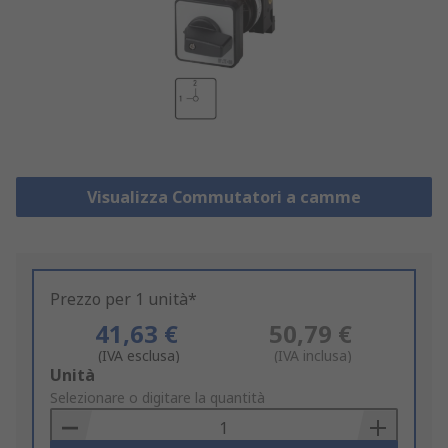
Visualizza Commutatori a camme
Prezzo per 1 unità*
41,63 €
50,79 €
(IVA esclusa)
(IVA inclusa)
Add
Unità
to
Selezionare o digitare la quantità
Basket