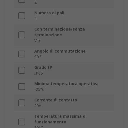
2
Numero di poli
2
Con terminazione/senza
terminazione
Vite
Angolo di commutazione
90 °
Grado IP
IP65
Minima temperatura operativa
-25°C
Corrente di contatto
20A
Temperatura massima di
funzionamento
50°C