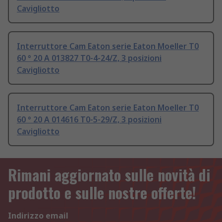
Cavigliotto
Interruttore Cam Eaton serie Eaton Moeller T0
60 ° 20 A 013827 T0-4-24/Z, 3 posizioni
Cavigliotto
Interruttore Cam Eaton serie Eaton Moeller T0
60 ° 20 A 014616 T0-5-29/Z, 3 posizioni
Cavigliotto
Rimani aggiornato sulle novità di
prodotto e sulle nostre offerte!
Indirizzo email