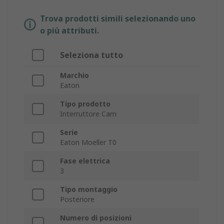
Trova prodotti simili selezionando uno
o più attributi.
Seleziona tutto
Marchio
Eaton
Tipo prodotto
Interruttore Cam
Serie
Eaton Moeller T0
Fase elettrica
3
Tipo montaggio
Posteriore
Numero di posizioni