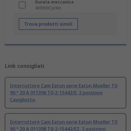
Durata meccanica
400000Cycles
Trova prodotti simili
Link consigliati
Interruttore Cam Eaton serie Eaton Moeller T0
90 ° 20 A 011396 T0-2-15442/E, 2 posizioni
Cavigliotto
Interruttore Cam Eaton serie Eaton Moeller T0
90 ° 20 A 011398 T0-2-15442/EZ, 2 posizioni