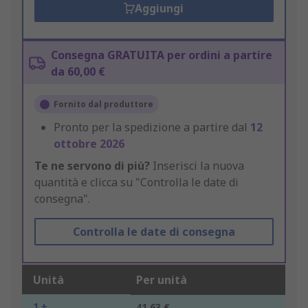
Aggiungi
Consegna GRATUITA per ordini a partire
da 60,00 €
Fornito dal produttore
Pronto per la spedizione a partire dal
12
ottobre 2026
Te ne servono di più?
Inserisci la nuova
quantità e clicca su "Controlla le date di
consegna".
Controlla le date di consegna
Unità
Per unità
1 +
41,63 €