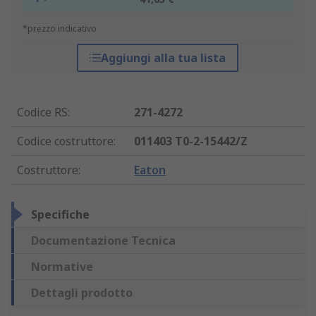
*prezzo indicativo
Aggiungi alla tua lista
Codice RS
:
271-4272
Codice costruttore
:
011403 T0-2-15442/Z
Costruttore
:
Eaton
Specifiche
Documentazione Tecnica
Normative
Dettagli prodotto