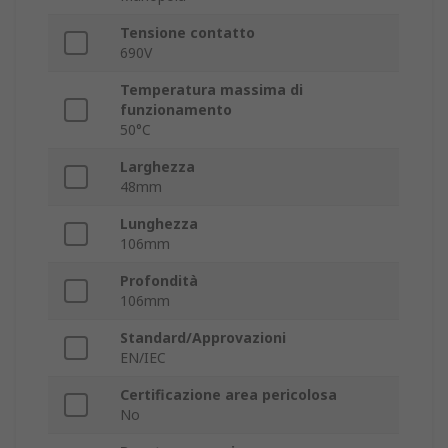
Tensione contatto
690V
Temperatura massima di
funzionamento
50°C
Larghezza
48mm
Lunghezza
106mm
Profondità
106mm
Standard/Approvazioni
EN/IEC
Certificazione area pericolosa
No