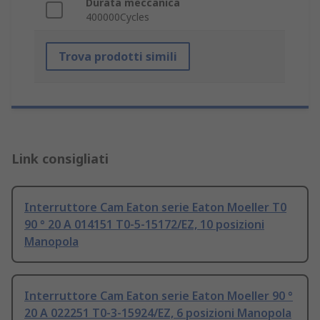
Durata meccanica
400000Cycles
Trova prodotti simili
Link consigliati
Interruttore Cam Eaton serie Eaton Moeller T0
90 ° 20 A 014151 T0-5-15172/EZ, 10 posizioni
Manopola
Interruttore Cam Eaton serie Eaton Moeller 90 °
20 A 022251 T0-3-15924/EZ, 6 posizioni Manopola