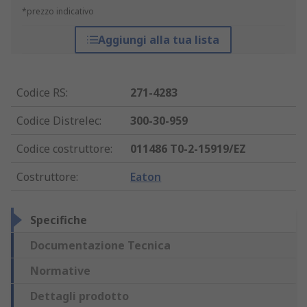
*prezzo indicativo
Aggiungi alla tua lista
Codice RS
:
271-4283
Codice Distrelec
:
300-30-959
Codice costruttore
:
011486 T0-2-15919/EZ
Costruttore
:
Eaton
Specifiche
Documentazione Tecnica
Normative
Dettagli prodotto