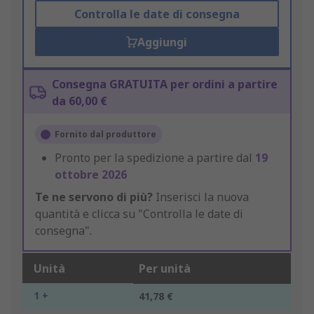
Controlla le date di consegna
Aggiungi
Consegna GRATUITA per ordini a partire
da 60,00 €
Fornito dal produttore
Pronto per la spedizione a partire dal
19
ottobre 2026
Te ne servono di più?
Inserisci la nuova
quantità e clicca su "Controlla le date di
consegna".
Unità
Per unità
1 +
41,78 €