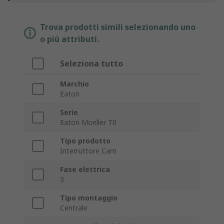
Trova prodotti simili selezionando uno
o più attributi.
Seleziona tutto
Marchio
Eaton
Serie
Eaton Moeller T0
Tipo prodotto
Interruttore Cam
Fase elettrica
3
Tipo montaggio
Centrale