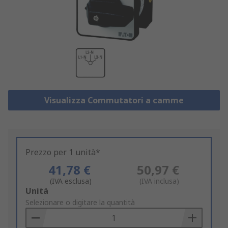
Visualizza Commutatori a camme
Prezzo per 1 unità*
41,78 €
50,97 €
(IVA esclusa)
(IVA inclusa)
Add
Unità
to
Selezionare o digitare la quantità
Basket