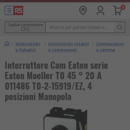
0
Codice costruttore
/
Interruttori
/
Interruttori rotanti
/
Commutatori
e Pulsanti
e componenti
a camme
Interruttore Cam Eaton serie
Eaton Moeller T0 45 ° 20 A
011486 T0-2-15919/EZ, 4
posizioni Manopola