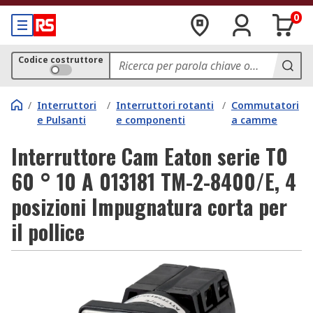
0
Codice costruttore
/
Interruttori
/
Interruttori rotanti
/
Commutatori
e Pulsanti
e componenti
a camme
Interruttore Cam Eaton serie T0
60 ° 10 A 013181 TM-2-8400/E, 4
posizioni Impugnatura corta per
il pollice