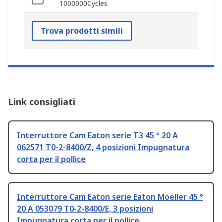
1000000Cycles
Trova prodotti simili
Link consigliati
Interruttore Cam Eaton serie T3 45 ° 20 A
062571 T0-2-8400/Z, 4 posizioni Impugnatura
corta per il pollice
Interruttore Cam Eaton serie Eaton Moeller 45 °
20 A 053079 T0-2-8400/E, 3 posizioni
Impugnatura corta per il pollice