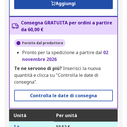
Aggiungi
Consegna GRATUITA per ordini a partire
da 60,00 €
Fornito dal produttore
Pronto per la spedizione a partire dal
02
novembre 2026
Te ne servono di più?
Inserisci la nuova
quantità e clicca su "Controlla le date di
consegna".
Controlla le date di consegna
Unità
Per unità
1 +
50,52 €