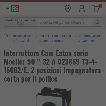
0
Codice costruttore
/
Interruttori
/
Interruttori rotanti
/
Commutatori
e Pulsanti
e componenti
a camme
Interruttore Cam Eaton serie
Moeller 90 ° 32 A 023869 T3-4-
15682/E, 2 posizioni Impugnatura
corta per il pollice