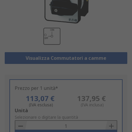
Visualizza Commutatori a camme
Prezzo per 1 unità*
113,07 €
137,95 €
(IVA esclusa)
(IVA inclusa)
Add
Unità
to
Selezionare o digitare la quantità
Basket