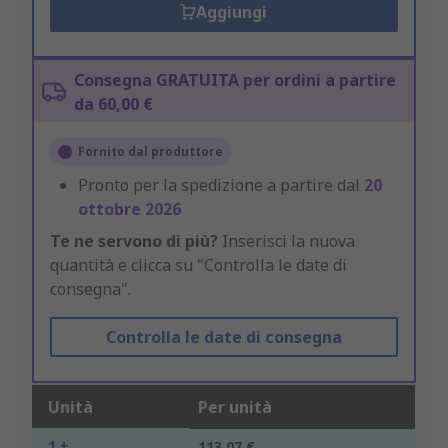
Aggiungi
Consegna GRATUITA per ordini a partire
da 60,00 €
Fornito dal produttore
Pronto per la spedizione a partire dal
20
ottobre 2026
Te ne servono di più?
Inserisci la nuova
quantità e clicca su "Controlla le date di
consegna".
Controlla le date di consegna
Unità
Per unità
1 +
113,07 €