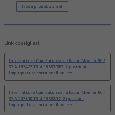
Trova prodotti simili
Link consigliati
Interruttore Cam Eaton serie Eaton Moeller 90 °
32 A 197472 T3-4-15682/SE2, 2 posizioni
Impugnatura corta per il pollice
Interruttore Cam Eaton serie Eaton Moeller 90 °
32 A 207190 T3-4-15682/I2, 2 posizioni
Impugnatura corta per il pollice