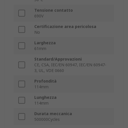
Tensione contatto
690V
Certificazione area pericolosa
No
Larghezza
61mm
Standard/Approvazioni
CE, CSA, IEC/EN 60947, IEC/EN 60947-
3, UL, VDE 0660
Profondità
114mm
Lunghezza
114mm
Durata meccanica
500000Cycles