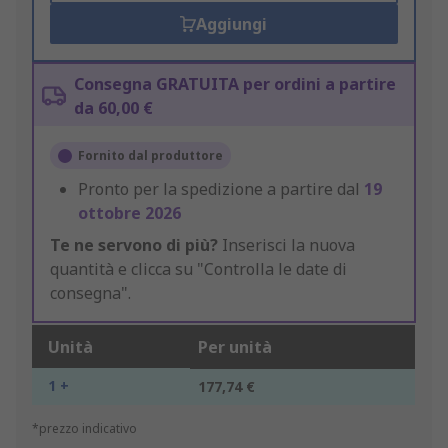
Aggiungi
Consegna GRATUITA per ordini a partire
da 60,00 €
Fornito dal produttore
Pronto per la spedizione a partire dal
19
ottobre 2026
Te ne servono di più?
Inserisci la nuova
quantità e clicca su "Controlla le date di
consegna".
Unità
Per unità
1 +
177,74 €
*prezzo indicativo