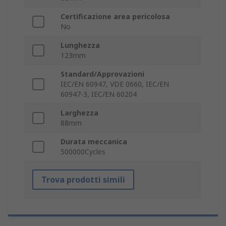
Certificazione area pericolosa
No
Lunghezza
123mm
Standard/Approvazioni
IEC/EN 60947, VDE 0660, IEC/EN
60947-3, IEC/EN 60204
Larghezza
88mm
Durata meccanica
500000Cycles
Trova prodotti simili