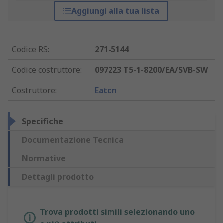
Aggiungi alla tua lista
Codice RS
:
271-5144
Codice costruttore
:
097223 T5-1-8200/EA/SVB-SW
Costruttore
:
Eaton
Specifiche
Documentazione Tecnica
Normative
Dettagli prodotto
Trova prodotti simili selezionando uno