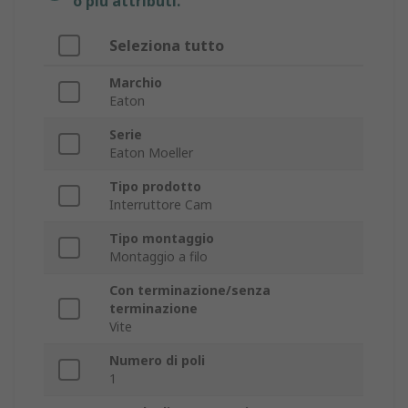
o più attributi.
Seleziona tutto
Marchio
Eaton
Serie
Eaton Moeller
Tipo prodotto
Interruttore Cam
Tipo montaggio
Montaggio a filo
Con terminazione/senza
terminazione
Vite
Numero di poli
1