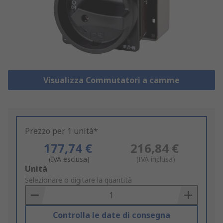
Visualizza Commutatori a camme
Prezzo per 1 unità*
177,74 €
216,84 €
(IVA esclusa)
(IVA inclusa)
Add
Unità
to
Selezionare o digitare la quantità
Basket
Controlla le date di consegna