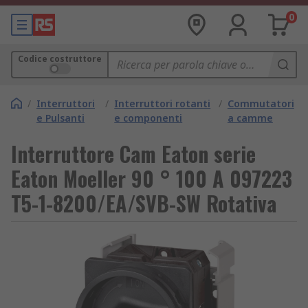
0
Codice costruttore
/
Interruttori
/
Interruttori rotanti
/
Commutatori
e Pulsanti
e componenti
a camme
Interruttore Cam Eaton serie
Eaton Moeller 90 ° 100 A 097223
T5-1-8200/EA/SVB-SW Rotativa