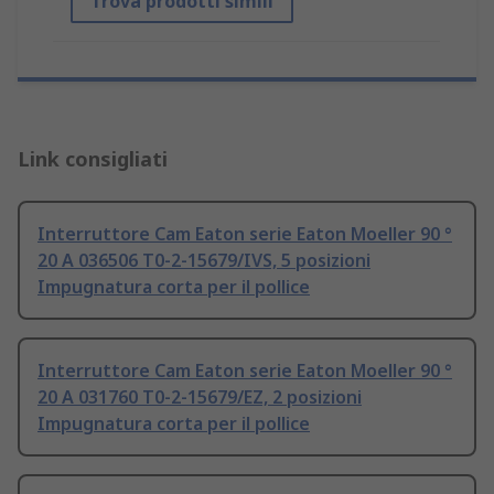
Trova prodotti simili
Link consigliati
Interruttore Cam Eaton serie Eaton Moeller 90 °
20 A 036506 T0-2-15679/IVS, 5 posizioni
Impugnatura corta per il pollice
Interruttore Cam Eaton serie Eaton Moeller 90 °
20 A 031760 T0-2-15679/EZ, 2 posizioni
Impugnatura corta per il pollice