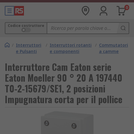
0
Codice costruttore
/
Interruttori
/
Interruttori rotanti
/
Commutatori
e Pulsanti
e componenti
a camme
Interruttore Cam Eaton serie
Eaton Moeller 90 ° 20 A 197440
T0-2-15679/SE1, 2 posizioni
Impugnatura corta per il pollice