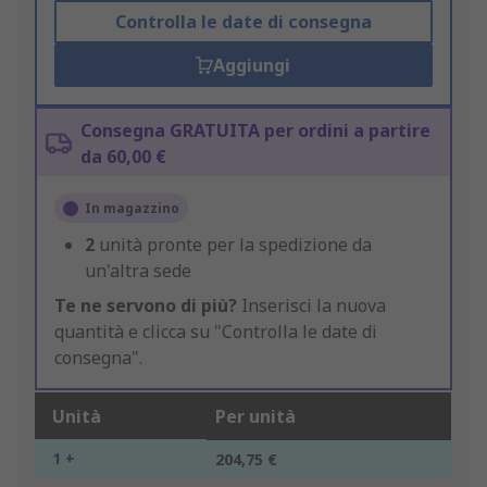
Controlla le date di consegna
Aggiungi
Consegna GRATUITA per ordini a partire
da 60,00 €
In magazzino
2
unità pronte per la spedizione da
un'altra sede
Te ne servono di più?
Inserisci la nuova
quantità e clicca su "Controlla le date di
consegna".
Unità
Per unità
1 +
204,75 €