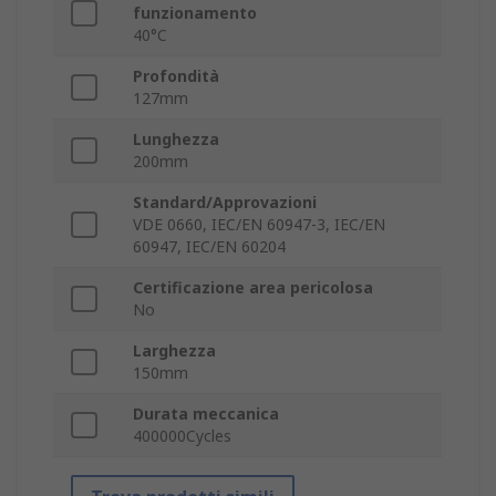
funzionamento
40°C
Profondità
127mm
Lunghezza
200mm
Standard/Approvazioni
VDE 0660, IEC/EN 60947-3, IEC/EN
60947, IEC/EN 60204
Certificazione area pericolosa
No
Larghezza
150mm
Durata meccanica
400000Cycles