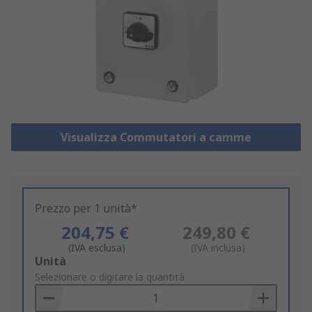
Visualizza Commutatori a camme
Prezzo per 1 unità*
204,75 €
249,80 €
(IVA esclusa)
(IVA inclusa)
Add
Unità
to
Selezionare o digitare la quantità
Basket