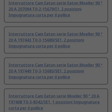
Interruttore Cam Eaton serie Eaton Moeller 90 °
20 A 207094 T0-2-15679/I1, 2 posizioni
Impugnatura corta per il pollice
Interruttore Cam Eaton serie Eaton Moeller 90 °
20 A 197443 T0-3-15680/SE1, 2 posizioni
Impugnatura corta per il pollice
Interruttore Cam Eaton serie Eaton Moeller 90 °
20 A 197449 T0-3-15683/SE1, 2 posizioni
Impugnatura corta per il pollice
Interruttore Cam Eaton serie Moeller 90 ° 20 A
197408 T0-3-8342/SE1, 1 posizioni Impugnatura
corta per il pollice