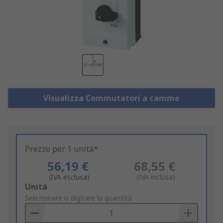
Visualizza Commutatori a camme
Prezzo per 1 unità*
56,19 €
68,55 €
(IVA esclusa)
(IVA inclusa)
Add
Unità
to
Selezionare o digitare la quantità
Basket