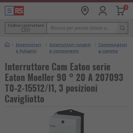
0
Codice costruttore
/
Interruttori
/
Interruttori rotanti
/
Commutatori
e Pulsanti
e componenti
a camme
Interruttore Cam Eaton serie
Eaton Moeller 90 ° 20 A 207093
T0-2-15512/I1, 3 posizioni
Cavigliotto