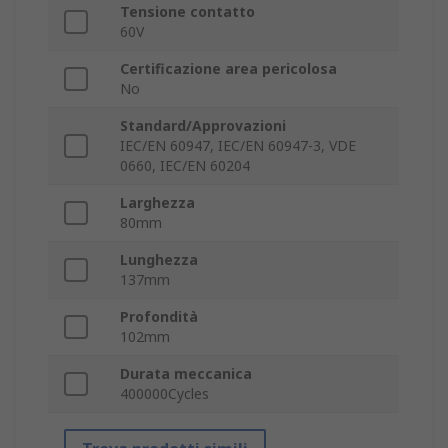
Tensione contatto
60V
Certificazione area pericolosa
No
Standard/Approvazioni
IEC/EN 60947, IEC/EN 60947-3, VDE
0660, IEC/EN 60204
Larghezza
80mm
Lunghezza
137mm
Profondità
102mm
Durata meccanica
400000Cycles