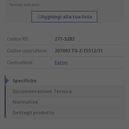
*prezzo indicativo
Aggiungi alla tua lista
Codice RS
:
271-5282
Codice costruttore
:
207093 T0-2-15512/I1
Costruttore
:
Eaton
Specifiche
Documentazione Tecnica
Normative
Dettagli prodotto