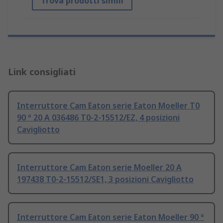
Trova prodotti simili
Link consigliati
Interruttore Cam Eaton serie Eaton Moeller T0
90 ° 20 A 036486 T0-2-15512/EZ, 4 posizioni
Cavigliotto
Interruttore Cam Eaton serie Moeller 20 A
197438 T0-2-15512/SE1, 3 posizioni Cavigliotto
Interruttore Cam Eaton serie Eaton Moeller 90 °