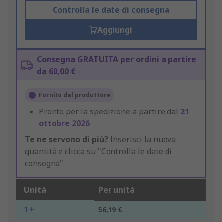
Controlla le date di consegna
Aggiungi
Consegna GRATUITA per ordini a partire
da 60,00 €
Fornito dal produttore
Pronto per la spedizione a partire dal
21
ottobre 2026
Te ne servono di più?
Inserisci la nuova
quantità e clicca su "Controlla le date di
consegna".
Unità
Per unità
1 +
56,19 €