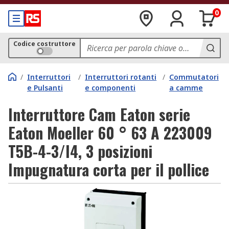
0
Codice costruttore
/
Interruttori
/
Interruttori rotanti
/
Commutatori
e Pulsanti
e componenti
a camme
Interruttore Cam Eaton serie
Eaton Moeller 60 ° 63 A 223009
T5B-4-3/I4, 3 posizioni
Impugnatura corta per il pollice