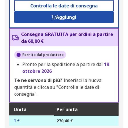
Controlla le date di consegna
Aggiungi
Consegna GRATUITA per ordini a partire
da 60,00 €
Fornito dal produttore
Pronto per la spedizione a partire dal
19
ottobre 2026
Te ne servono di più?
Inserisci la nuova
quantità e clicca su "Controlla le date di
consegna".
Unità
Per unità
1 +
270,40 €