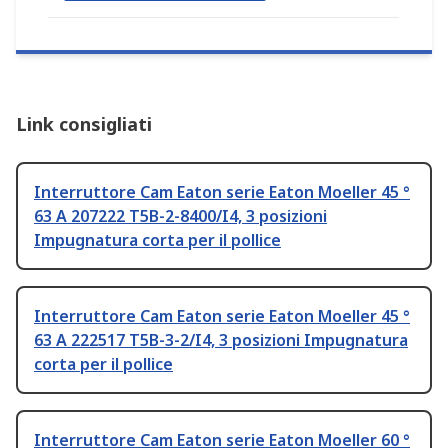
Link consigliati
Interruttore Cam Eaton serie Eaton Moeller 45 °
63 A 207222 T5B-2-8400/I4, 3 posizioni
Impugnatura corta per il pollice
Interruttore Cam Eaton serie Eaton Moeller 45 °
63 A 222517 T5B-3-2/I4, 3 posizioni Impugnatura
corta per il pollice
Interruttore Cam Eaton serie Eaton Moeller 60 °