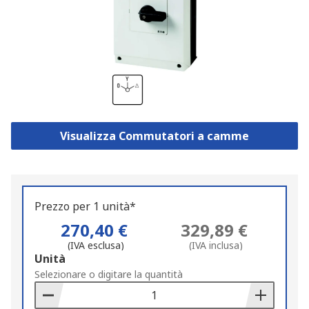
Visualizza Commutatori a camme
Prezzo per 1 unità*
270,40 €
329,89 €
(IVA esclusa)
(IVA inclusa)
Add
Unità
to
Selezionare o digitare la quantità
Basket