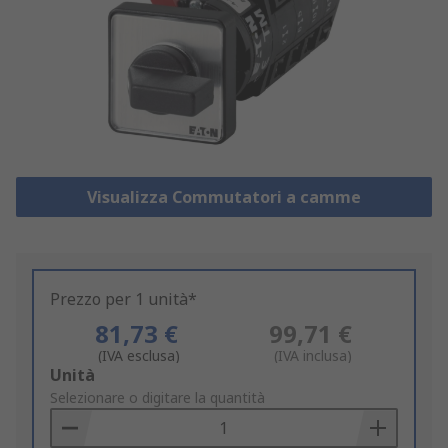
Visualizza Commutatori a camme
Prezzo per 1 unità*
81,73 €
99,71 €
(IVA esclusa)
(IVA inclusa)
Add
Unità
to
Selezionare o digitare la quantità
Basket