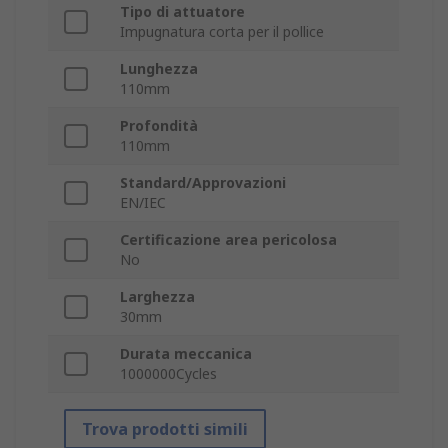
Tipo di attuatore
Impugnatura corta per il pollice
Lunghezza
110mm
Profondità
110mm
Standard/Approvazioni
EN/IEC
Certificazione area pericolosa
No
Larghezza
30mm
Durata meccanica
1000000Cycles
Trova prodotti simili