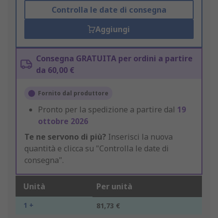
Controlla le date di consegna
Aggiungi
Consegna GRATUITA per ordini a partire
da 60,00 €
Fornito dal produttore
Pronto per la spedizione a partire dal
19
ottobre 2026
Te ne servono di più?
Inserisci la nuova
quantità e clicca su "Controlla le date di
consegna".
Unità
Per unità
1 +
81,73 €