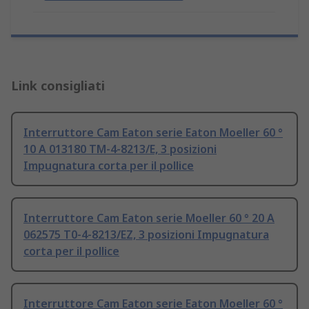
Link consigliati
Interruttore Cam Eaton serie Eaton Moeller 60 °
10 A 013180 TM-4-8213/E, 3 posizioni
Impugnatura corta per il pollice
Interruttore Cam Eaton serie Moeller 60 ° 20 A
062575 T0-4-8213/EZ, 3 posizioni Impugnatura
corta per il pollice
Interruttore Cam Eaton serie Eaton Moeller 60 °