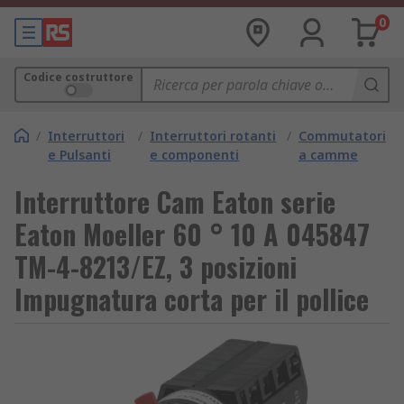
0
Codice costruttore
/
Interruttori
/
Interruttori rotanti
/
Commutatori
e Pulsanti
e componenti
a camme
Interruttore Cam Eaton serie
Eaton Moeller 60 ° 10 A 045847
TM-4-8213/EZ, 3 posizioni
Impugnatura corta per il pollice