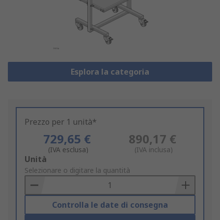
Esplora la categoria
Prezzo per 1 unità*
729,65 €
890,17 €
(IVA esclusa)
(IVA inclusa)
Add
Unità
to
Selezionare o digitare la quantità
Basket
Controlla le date di consegna