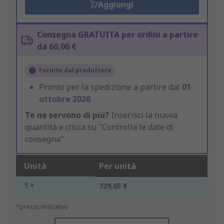
Aggiungi
Consegna GRATUITA per ordini a partire
da 60,00 €
Fornito dal produttore
Pronto per la spedizione a partire dal
01
ottobre 2026
Te ne servono di più?
Inserisci la nuova
quantità e clicca su "Controlla le date di
consegna".
Unità
Per unità
1 +
729,65 €
*prezzo indicativo