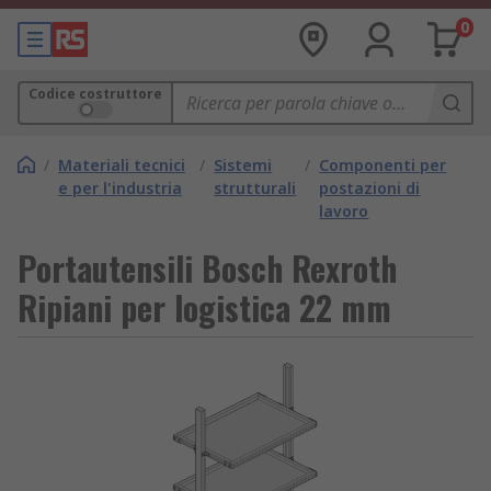
0
Codice costruttore
/
Materiali tecnici
/
Sistemi
/
Componenti per
e per l'industria
strutturali
postazioni di
lavoro
Portautensili Bosch Rexroth
Ripiani per logistica 22 mm