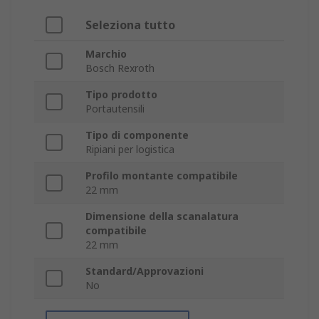
Seleziona tutto
Marchio
Bosch Rexroth
Tipo prodotto
Portautensili
Tipo di componente
Ripiani per logistica
Profilo montante compatibile
22 mm
Dimensione della scanalatura
compatibile
22 mm
Standard/Approvazioni
No