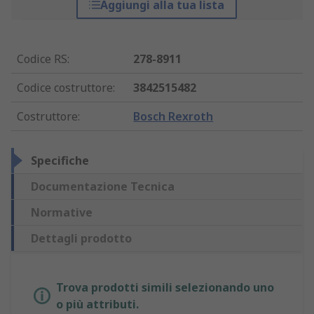
Aggiungi alla tua lista
Codice RS
:
278-8911
Codice costruttore
:
3842515482
Costruttore
:
Bosch Rexroth
Specifiche
Documentazione Tecnica
Normative
Dettagli prodotto
Trova prodotti simili selezionando uno
o più attributi.