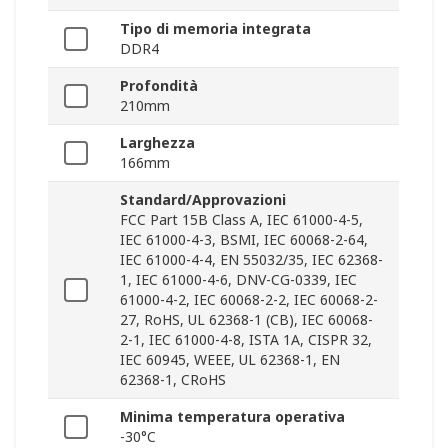
Tipo di memoria integrata
DDR4
Profondità
210mm
Larghezza
166mm
Standard/Approvazioni
FCC Part 15B Class A, IEC 61000-4-5,
IEC 61000-4-3, BSMI, IEC 60068-2-64,
IEC 61000-4-4, EN 55032/35, IEC 62368-
1, IEC 61000-4-6, DNV-CG-0339, IEC
61000-4-2, IEC 60068-2-2, IEC 60068-2-
27, RoHS, UL 62368-1 (CB), IEC 60068-
2-1, IEC 61000-4-8, ISTA 1A, CISPR 32,
IEC 60945, WEEE, UL 62368-1, EN
62368-1, CRoHS
Minima temperatura operativa
-30°C