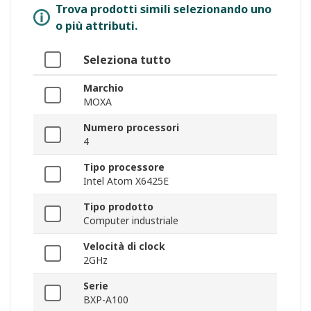
Trova prodotti simili selezionando uno
o più attributi.
Seleziona tutto
Marchio
MOXA
Numero processori
4
Tipo processore
Intel Atom X6425E
Tipo prodotto
Computer industriale
Velocità di clock
2GHz
Serie
BXP-A100