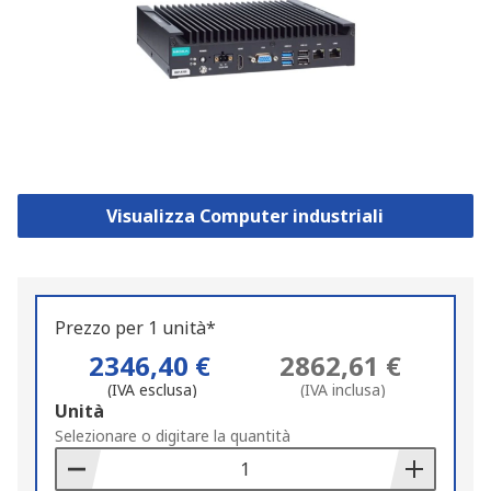
Visualizza Computer industriali
Prezzo per 1 unità*
2346,40 €
2862,61 €
(IVA esclusa)
(IVA inclusa)
Add
Unità
to
Selezionare o digitare la quantità
Basket