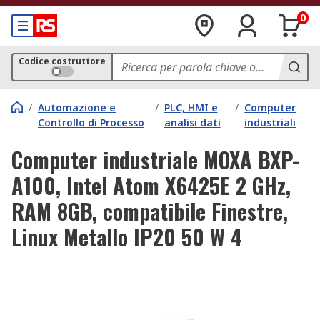
0
Codice costruttore
/
Automazione e
/
PLC, HMI e
/
Computer
Controllo di Processo
analisi dati
industriali
Computer industriale MOXA BXP-
A100, Intel Atom X6425E 2 GHz,
RAM 8GB, compatibile Finestre,
Linux Metallo IP20 50 W 4