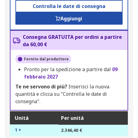
Controlla le date di consegna
Aggiungi
Consegna GRATUITA per ordini a partire
da 60,00 €
Fornito dal produttore
Pronto per la spedizione a partire dal
09
febbraio 2027
Te ne servono di più?
Inserisci la nuova
quantità e clicca su "Controlla le date di
consegna".
Unità
Per unità
1 +
2.346,40 €