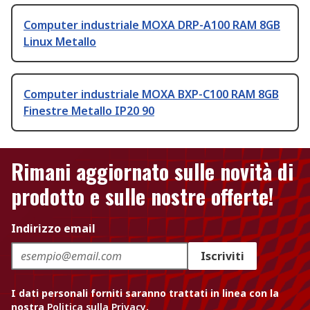
Computer industriale MOXA DRP-A100 RAM 8GB
Linux Metallo
Computer industriale MOXA BXP-C100 RAM 8GB
Finestre Metallo IP20 90
Rimani aggiornato sulle novità di
prodotto e sulle nostre offerte!
Indirizzo email
Iscriviti
I dati personali forniti saranno trattati in linea con la
nostra
Politica sulla Privacy
.