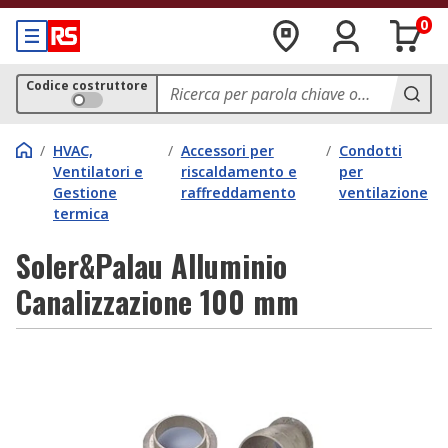
0
Codice costruttore
/
HVAC,
/
Accessori per
/
Condotti
Ventilatori e
riscaldamento e
per
Gestione
raffreddamento
ventilazione
termica
Soler&Palau Alluminio
Canalizzazione 100 mm