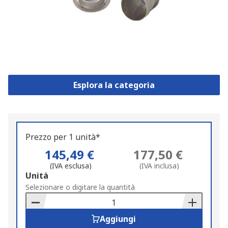
Esplora la categoria
Prezzo per 1 unità*
145,49 €
177,50 €
(IVA esclusa)
(IVA inclusa)
Add
Unità
to
Selezionare o digitare la quantità
Basket
Aggiungi