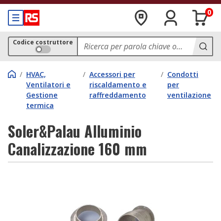
0
Codice costruttore
/
HVAC,
/
Accessori per
/
Condotti
Ventilatori e
riscaldamento e
per
Gestione
raffreddamento
ventilazione
termica
Soler&Palau Alluminio
Canalizzazione 160 mm