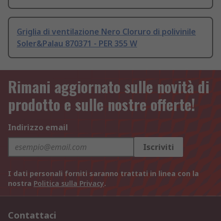
Griglia di ventilazione Nero Cloruro di polivinile
Soler&Palau 870371 - PER 355 W
Rimani aggiornato sulle novità di
prodotto e sulle nostre offerte!
Indirizzo email
Iscriviti
I dati personali forniti saranno trattati in linea con la
nostra
Politica sulla Privacy
.
Contattaci