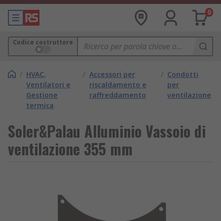
0
Codice costruttore
/
HVAC,
/
Accessori per
/
Condotti
Ventilatori e
riscaldamento e
per
Gestione
raffreddamento
ventilazione
termica
Soler&Palau Alluminio Vassoio di
ventilazione 355 mm