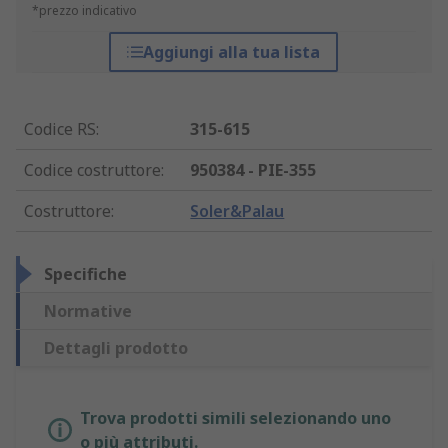
*prezzo indicativo
Aggiungi alla tua lista
Codice RS
:
315-615
Codice costruttore
:
950384 - PIE-355
Costruttore
:
Soler&Palau
Specifiche
Normative
Dettagli prodotto
Trova prodotti simili selezionando uno
o più attributi.