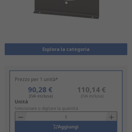
Esplora la categoria
Prezzo per 1 unità*
90,28 €
110,14 €
(IVA esclusa)
(IVA inclusa)
Add
Unità
to
Selezionare o digitare la quantità
Basket
Aggiungi