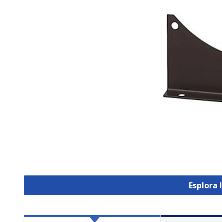
Esplora 