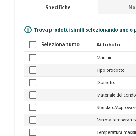
Specifiche
No
Trova prodotti simili selezionando uno o p
Seleziona tutto
Attributo
Marchio
Tipo prodotto
Diametro
Materiale del cond
Standard/Approvazi
Minima temperatura
Temperatura massi