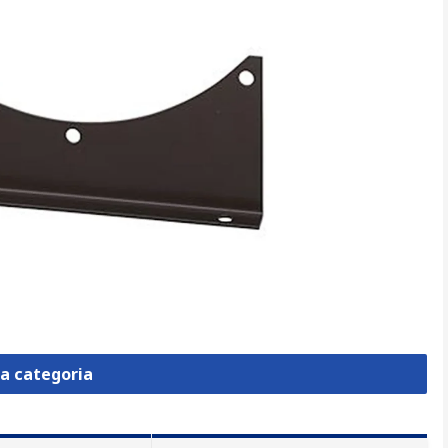
la categoria