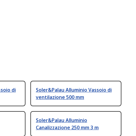
soio di
Soler&Palau Alluminio Vassoio di
ventilazione 500 mm
Soler&Palau Alluminio
Canalizzazione 250 mm 3 m