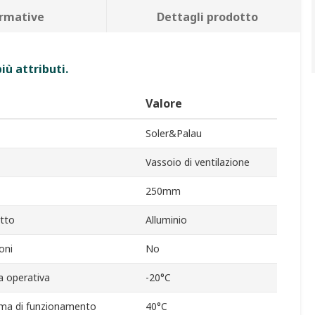
rmative
Dettagli prodotto
iù attributi.
Valore
Soler&Palau
Vassoio di ventilazione
250mm
otto
Alluminio
oni
No
 operativa
-20°C
ma di funzionamento
40°C