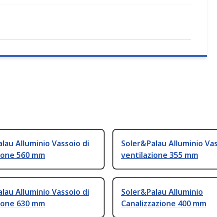
lau Alluminio Vassoio di
Soler&Palau Alluminio Vas
zione 560 mm
ventilazione 355 mm
lau Alluminio Vassoio di
Soler&Palau Alluminio
zione 630 mm
Canalizzazione 400 mm