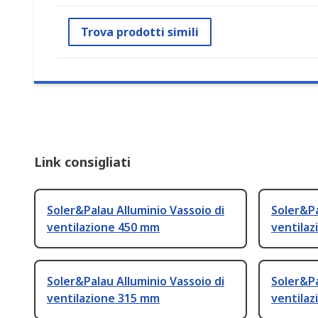
Trova prodotti simili
Link consigliati
Soler&Palau Alluminio Vassoio di
Soler&Pa
ventilazione 450 mm
ventila
Soler&Palau Alluminio Vassoio di
Soler&Pa
ventilazione 315 mm
ventila