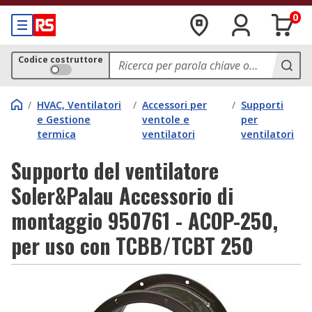
0
Codice costruttore
/
HVAC, Ventilatori
/
Accessori per
/
Supporti
e Gestione
ventole e
per
termica
ventilatori
ventilatori
Supporto del ventilatore
Soler&Palau Accessorio di
montaggio 950761 - ACOP-250,
per uso con TCBB/TCBT 250