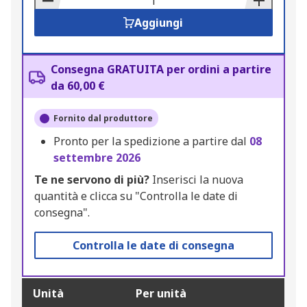
Aggiungi
Consegna GRATUITA per ordini a partire
da 60,00 €
Fornito dal produttore
Pronto per la spedizione a partire dal
08
settembre 2026
Te ne servono di più?
Inserisci la nuova
quantità e clicca su "Controlla le date di
consegna".
Controlla le date di consegna
Unità
Per unità