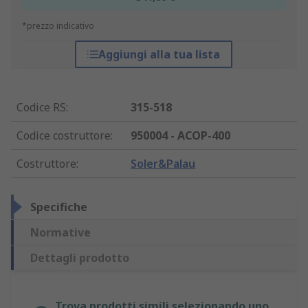
*prezzo indicativo
Aggiungi alla tua lista
Codice RS
:
315-518
Codice costruttore
:
950004 - ACOP-400
Costruttore
:
Soler&Palau
Specifiche
Normative
Dettagli prodotto
Trova prodotti simili selezionando uno