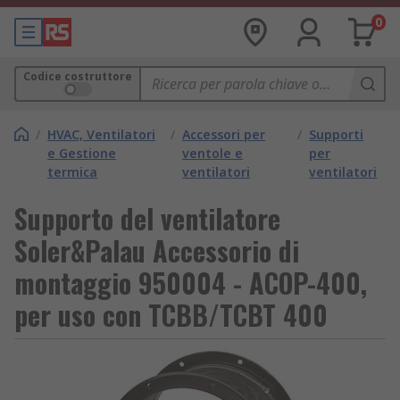
0
Codice costruttore
/
HVAC, Ventilatori
/
Accessori per
/
Supporti
e Gestione
ventole e
per
termica
ventilatori
ventilatori
Supporto del ventilatore
Soler&Palau Accessorio di
montaggio 950004 - ACOP-400,
per uso con TCBB/TCBT 400