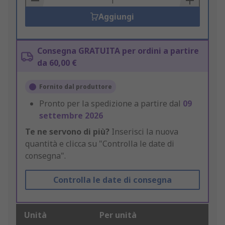
Aggiungi
Consegna GRATUITA per ordini a partire
da 60,00 €
Fornito dal produttore
Pronto per la spedizione a partire dal
09
settembre 2026
Te ne servono di più?
Inserisci la nuova
quantità e clicca su "Controlla le date di
consegna".
Controlla le date di consegna
Unità
Per unità