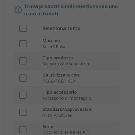
Trova prodotti simili selezionando uno
o più attributi.
Seleziona tutto
Marchio
Soler&Palau
Tipo prodotto
Supporto del ventilatore
Da utilizzare con
TCBB/TCBT 630
Tipo accessorio
Accessorio di montaggio
Standard/Approvazioni
ATEX Approved
Serie
COMPACT TCBB/TCBT