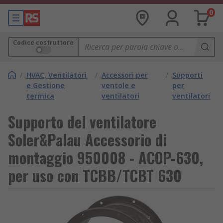
0
Codice costruttore
/
HVAC, Ventilatori
/
Accessori per
/
Supporti
e Gestione
ventole e
per
termica
ventilatori
ventilatori
Supporto del ventilatore
Soler&Palau Accessorio di
montaggio 950008 - ACOP-630,
per uso con TCBB/TCBT 630