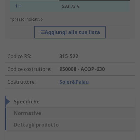
1 +
533,73 €
*prezzo indicativo
Aggiungi alla tua lista
Codice RS
:
315-522
Codice costruttore
:
950008 - ACOP-630
Costruttore
:
Soler&Palau
Specifiche
Normative
Dettagli prodotto