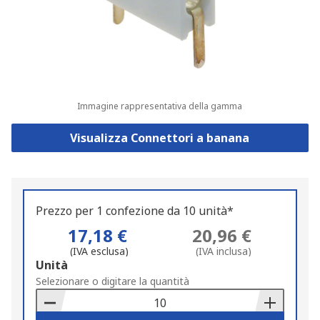
Immagine rappresentativa della gamma
Visualizza Connettori a banana
Prezzo per 1 confezione da 10 unità*
17,18 €
20,96 €
(IVA esclusa)
(IVA inclusa)
Add
Unità
to
Selezionare o digitare la quantità
Basket