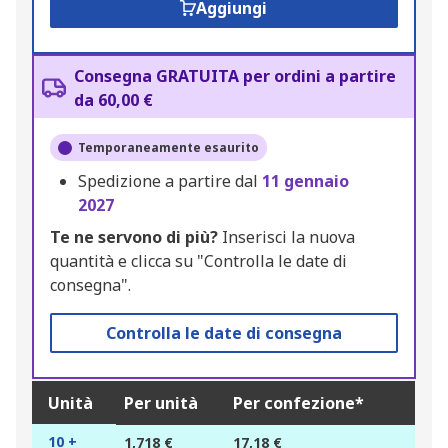
Aggiungi
Consegna GRATUITA per ordini a partire
da 60,00 €
Temporaneamente esaurito
Spedizione a partire dal
11 gennaio
2027
Te ne servono di più?
Inserisci la nuova
quantità e clicca su "Controlla le date di
consegna".
Controlla le date di consegna
Unità
Per unità
Per confezione*
10 +
1,718 €
17,18 €