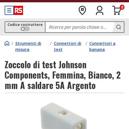
0
Codice costruttore
/
Strumenti di
/
Connettori di
/
Connettori a
misura
test
banana
Zoccolo di test Johnson
Components, Femmina, Bianco, 2
mm A saldare 5A Argento