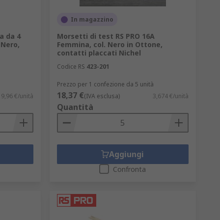
In magazzino
a da 4
Morsetti di test RS PRO 16A
 Nero,
Femmina, col. Nero in Ottone,
contatti placcati Nichel
Codice RS
423-201
Prezzo per 1 confezione da 5 unità
18,37 €
9,96 €/unità
(IVA esclusa)
3,674 €/unità
Quantità
Aggiungi
Confronta