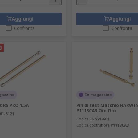
Aggiungi
Aggiungi
Confronta
Confronta
gazzino
In magazzino
st RS PRO 1.5A
Pin di test Maschio HARWI
P1113CA3 Oro Oro
61-5121
Codice RS
521-601
Codice costruttore
P1113CA3