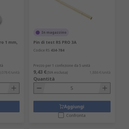
In magazzino
oro 1 mm,
Pin di test RS PRO 3A
Codice RS
434-784
tà
Prezzo per 1 confezione da 5 unità
9,43 €
0,078 €/unità
(IVA esclusa)
1,886 €/unità
Quantità
Aggiungi
Confronta