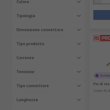
Colore
Tipologia
Dimensione connettore
Tipo prodotto
Corrente
Tensione
In ma
Pin di te
Tipo connettore
Codice RS
2
Lunghezza