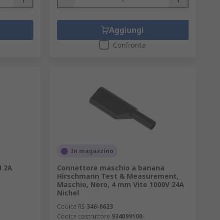
Aggiungi
Confronta
In magazzino
N 2A
Connettore maschio a banana
Hirschmann Test & Measurement,
Maschio, Nero, 4 mm Vite 1000V 24A
Nichel
Codice RS
346-8623
Codice costruttore
934099100-