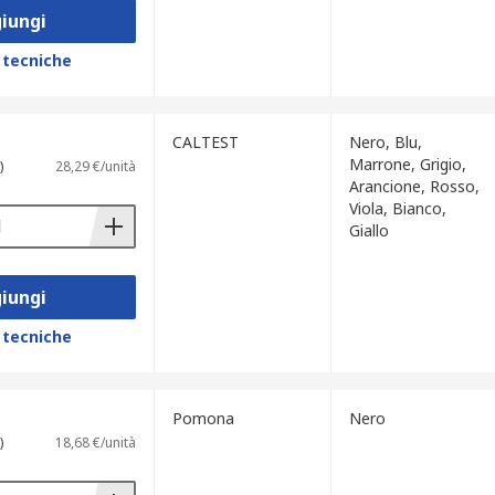
iungi
 tecniche
CALTEST
Nero, Blu,
Marrone, Grigio,
)
28,29 €/unità
Arancione, Rosso,
Viola, Bianco,
Giallo
iungi
 tecniche
Pomona
Nero
)
18,68 €/unità