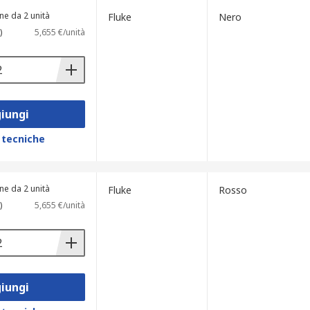
ne da 2 unità
Fluke
Nero
)
5,655 €/unità
iungi
 tecniche
ne da 2 unità
Fluke
Rosso
)
5,655 €/unità
iungi