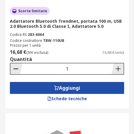
Scorte limitate
Adattatore Bluetooth Trendnet, portata 100 m, USB
2.0 Bluetooth 5.0 di Classe I, Adattatore 5.0
Codice RS
283-6064
Codice costruttore
TBW-110UB
Prezzo per 1 unità
16,68 €
(IVA esclusa)
16,68 €/unità
Quantità
Aggiungi
Schede tecniche