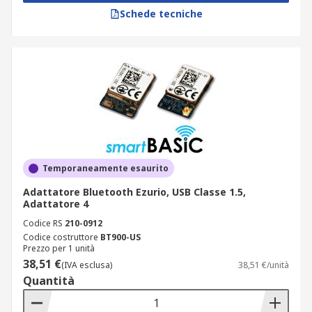
Schede tecniche
Temporaneamente esaurito
Adattatore Bluetooth Ezurio, USB Classe 1.5,
Adattatore 4
Codice RS
210-0912
Codice costruttore
BT900-US
Prezzo per 1 unità
38,51 €
(IVA esclusa)
38,51 €/unità
Quantità