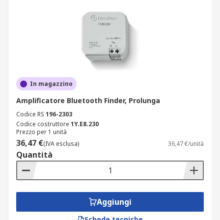
In magazzino
Amplificatore Bluetooth Finder, Prolunga
Codice RS
196-2303
Codice costruttore
1Y.E8.230
Prezzo per 1 unità
36,47 €
(IVA esclusa)
36,47 €/unità
Quantità
Aggiungi
Schede tecniche