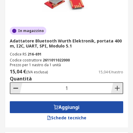
In magazzino
Adattatore Bluetooth Wurth Elektronik, portata 400
m, I2C, UART, SPI, Modulo 5.1
Codice RS
216-691
Codice costruttore
2611011022000
Prezzo per 1 nastro da 1 unità
15,04 €
(IVA esclusa)
15,04 €/nastro
Quantità
Aggiungi
Schede tecniche