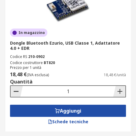
In magazzino
Dongle Bluetooth Ezurio, USB Classe 1, Adattatore
4.0 + EDR
Codice RS
210-0902
Codice costruttore
BT820
Prezzo per 1 unità
18,48 €
(IVA esclusa)
18,48 €/unità
Quantità
Aggiungi
Schede tecniche