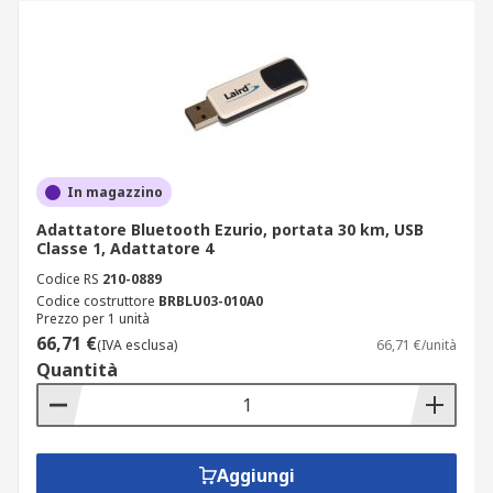
In magazzino
Adattatore Bluetooth Ezurio, portata 30 km, USB
Classe 1, Adattatore 4
Codice RS
210-0889
Codice costruttore
BRBLU03-010A0
Prezzo per 1 unità
66,71 €
(IVA esclusa)
66,71 €/unità
Quantità
Aggiungi