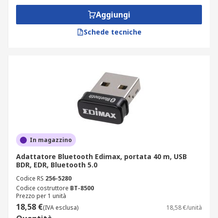
Aggiungi
Schede tecniche
In magazzino
Adattatore Bluetooth Edimax, portata 40 m, USB
BDR, EDR, Bluetooth 5.0
Codice RS
256-5280
Codice costruttore
BT-8500
Prezzo per 1 unità
18,58 €
(IVA esclusa)
18,58 €/unità