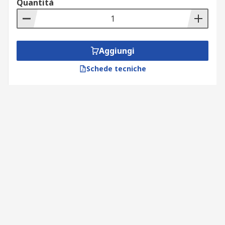
Quantità
Aggiungi
Schede tecniche