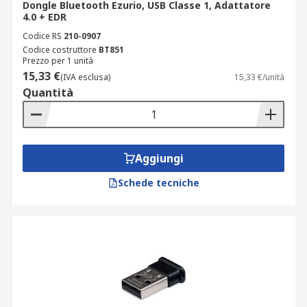
Dongle Bluetooth Ezurio, USB Classe 1, Adattatore
4.0 + EDR
Codice RS
210-0907
Codice costruttore
BT851
Prezzo per 1 unità
15,33 €
(IVA esclusa)
15,33 €/unità
Quantità
Aggiungi
Schede tecniche