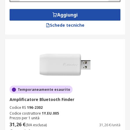
Aggiungi
Schede tecniche
Temporaneamente esaurito
Amplificatore Bluetooth Finder
Codice RS
196-2302
Codice costruttore
1Y.EU.005
Prezzo per 1 unità
31,26 €
(IVA esclusa)
31,26 €/unità