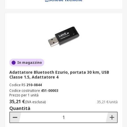
In magazzino
Adattatore Bluetooth Ezurio, portata 30 km, USB
Classe 1.5, Adattatore 4
Codice RS
210-0844
Codice costruttore
451-00003
Prezzo per 1 unità
35,21 €
(IVA esclusa)
35,21 €/unità
Quantità