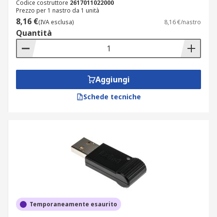
Codice costruttore
2617011022000
Prezzo per 1 nastro da 1 unità
8,16 €
(IVA esclusa)
8,16 €/nastro
Quantità
Aggiungi
Schede tecniche
Temporaneamente esaurito