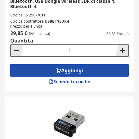
Bluetooth, USB Dongle wireless EDR di classe 1,
Bluetooth 4
Codice RS
256-7011
Codice costruttore
USBBT1EDR4
Prezzo per 1 unità
29,85 €
(IVA esclusa)
29,85 €/unità
Quantità
Aggiungi
Schede tecniche