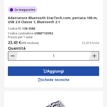
In magazzino
Adattatore Bluetooth StarTech.com, portata 100 m,
USB 2.0 Classe 1, Bluetooth 2.1
Codice RS
138-5580
Codice costruttore
USBBT1EDR2
Prezzo per 1 unità
23,43 €
(IVA esclusa)
23,43 €/unità
Quantità
Aggiungi
Schede tecniche