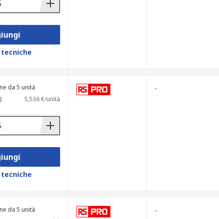
iungi
 tecniche
ne da 5 unità
-
)
5,536 €/unità
iungi
 tecniche
ne da 5 unità
-