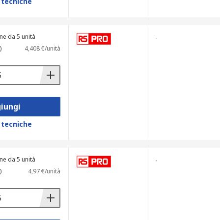
 tecniche
ne da 5 unità
-
)
4,408 €/unità
iungi
 tecniche
ne da 5 unità
-
)
4,97 €/unità