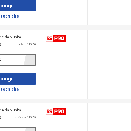
iungi
 tecniche
ne da 5 unità
-
)
3,802 €/unità
iungi
 tecniche
ne da 5 unità
-
)
3,724 €/unità