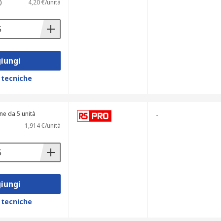
)
4,20 €/unità
iungi
 tecniche
ne da 5 unità
-
1,914 €/unità
iungi
 tecniche