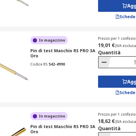
Agg
Schede
Prezzo per 1 confezio
In magazzino
19,01 €
(IVA esclusa
Pin di test Maschio RS PRO 3A
Quantità
Oro
Codice RS
542-4990
Agg
Schede
Prezzo per 1 confezio
In magazzino
18,62 €
(IVA esclusa
Pin di test Maschio RS PRO 3A
Quantità
Oro