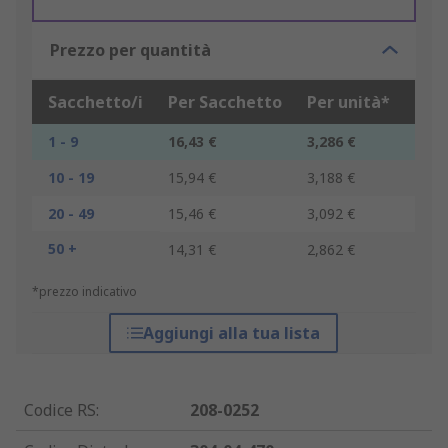
Prezzo per quantità
Sacchetto/i
Per Sacchetto
Per unità*
1 - 9
16,43 €
3,286 €
10 - 19
15,94 €
3,188 €
20 - 49
15,46 €
3,092 €
50 +
14,31 €
2,862 €
*prezzo indicativo
Aggiungi alla tua lista
Codice RS
:
208-0252