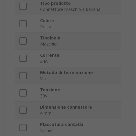
Tipo prodotto
Connettore maschio a banana
Colore
Rosso
Tipologia
Maschio
Corrente
24A
Metodo di terminazione
Vite
Tensione
30V
Dimensione connettore
4 mm
Placcatura contatti
Nichel