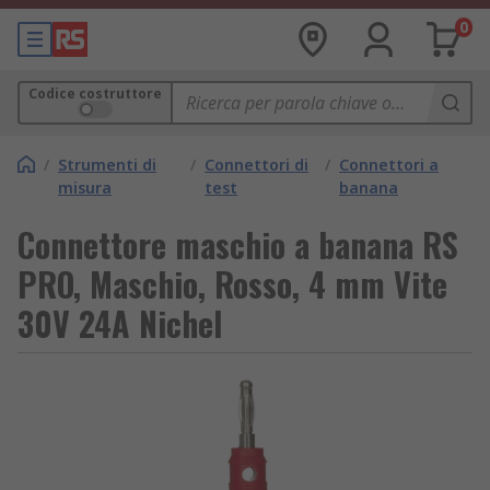
0
Codice costruttore
/
Strumenti di
/
Connettori di
/
Connettori a
misura
test
banana
Connettore maschio a banana RS
PRO, Maschio, Rosso, 4 mm Vite
30V 24A Nichel