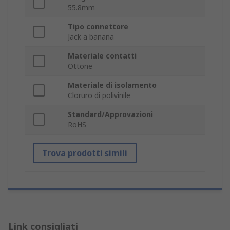
55.8mm
Tipo connettore
Jack a banana
Materiale contatti
Ottone
Materiale di isolamento
Cloruro di polivinile
Standard/Approvazioni
RoHS
Trova prodotti simili
Link consigliati