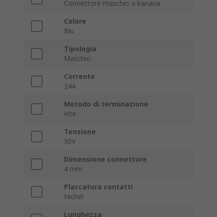
Connettore maschio a banana
Colore
Blu
Tipologia
Maschio
Corrente
24A
Metodo di terminazione
Vite
Tensione
30V
Dimensione connettore
4 mm
Placcatura contatti
Nichel
Lunghezza