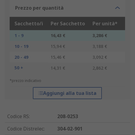
Prezzo per quantità
Sacchetto/i
Per Sacchetto
Per unità*
1 - 9
16,43 €
3,286 €
10 - 19
15,94 €
3,188 €
20 - 49
15,46 €
3,092 €
50 +
14,31 €
2,862 €
*prezzo indicativo
Aggiungi alla tua lista
Codice RS
:
208-0253
Codice Distrelec
:
304-02-901