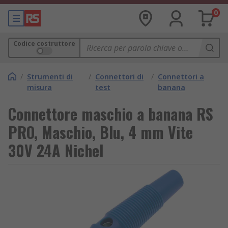
0
Codice costruttore
/
Strumenti di
/
Connettori di
/
Connettori a
misura
test
banana
Connettore maschio a banana RS
PRO, Maschio, Blu, 4 mm Vite
30V 24A Nichel