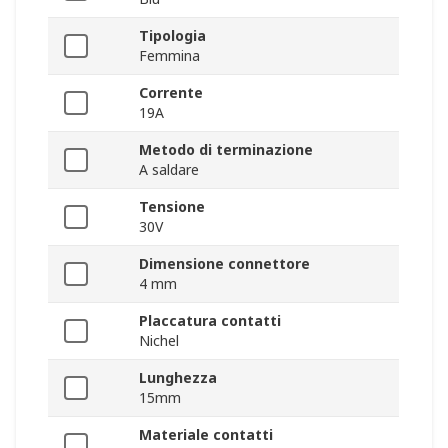
Tipologia
Femmina
Corrente
19A
Metodo di terminazione
A saldare
Tensione
30V
Dimensione connettore
4 mm
Placcatura contatti
Nichel
Lunghezza
15mm
Materiale contatti