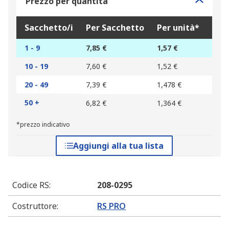
Prezzo per quantità
Sacchetto/i
Per Sacchetto
Per unità*
1 - 9
7,85 €
1,57 €
10 - 19
7,60 €
1,52 €
20 - 49
7,39 €
1,478 €
50 +
6,82 €
1,364 €
*prezzo indicativo
Aggiungi alla tua lista
Codice RS
:
208-0295
Costruttore
:
RS PRO