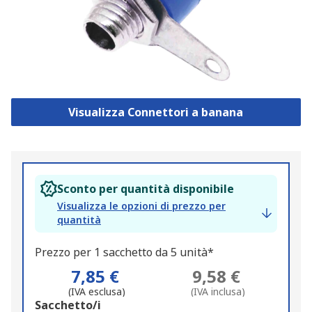
Visualizza Connettori a banana
Sconto per quantità disponibile
Visualizza le opzioni di prezzo per
quantità
Prezzo per 1 sacchetto da 5 unità*
7,85 €
9,58 €
(IVA esclusa)
(IVA inclusa)
Add
Sacchetto/i