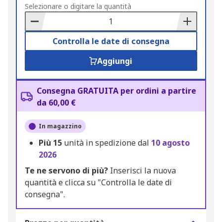
to
Selezionare o digitare la quantità
Basket
Controlla le date di consegna
Aggiungi
Consegna GRATUITA per ordini a partire
da 60,00 €
In magazzino
Più
15
unità in spedizione dal
10 agosto
2026
Te ne servono di più?
Inserisci la nuova
quantità e clicca su "Controlla le date di
consegna".