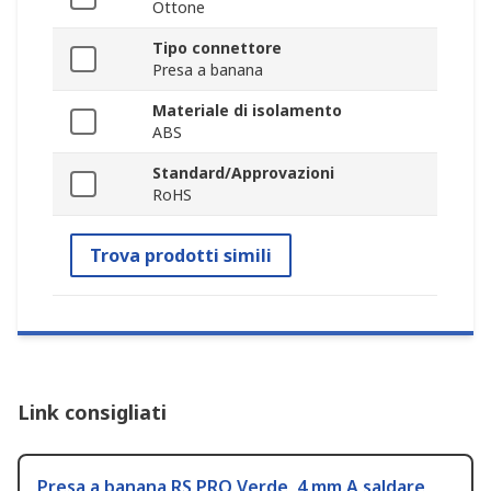
Ottone
Tipo connettore
Presa a banana
Materiale di isolamento
ABS
Standard/Approvazioni
RoHS
Trova prodotti simili
Link consigliati
Presa a banana RS PRO Verde, 4 mm A saldare