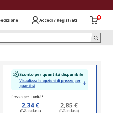
0
pedizione
Accedi / Registrati
Sconto per quantità disponibile
Visualizza le opzioni di prezzo per
quantità
Prezzo per 1 unità*
2,34 €
2,85 €
(IVA esclusa)
(IVA inclusa)