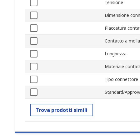
Tensione
Dimensione conn
Placcatura contat
Contatto a molla
Lunghezza
Materiale contatt
Tipo connettore
Standard/Approva
Trova prodotti simili