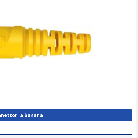
nnettori a banana