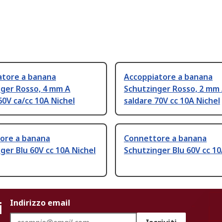
atore a banana
Accoppiatore a banana
nger Rosso, 4 mm A
Schutzinger Rosso, 2 mm
60V ca/cc 10A Nichel
saldare 70V cc 10A Nichel
ore a banana
Connettore a banana
ger Blu 60V cc 10A Nichel
Schutzinger Blu 60V cc 10
i
Indirizzo email