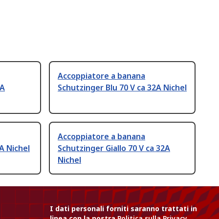
Accoppiatore a banana
 A
Schutzinger Blu 70 V ca 32A Nichel
Accoppiatore a banana
A Nichel
Schutzinger Giallo 70 V ca 32A
Nichel
I dati personali forniti saranno trattati in
linea con la nostra
Politica sulla Privacy
.