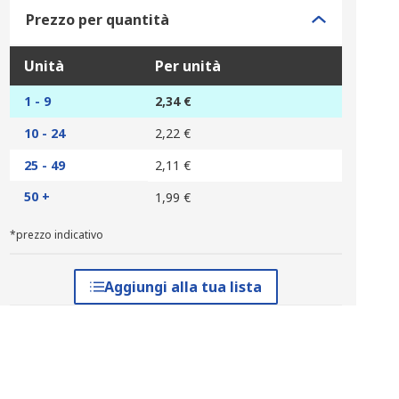
Prezzo per quantità
Unità
Per unità
1 - 9
2,34 €
10 - 24
2,22 €
25 - 49
2,11 €
50 +
1,99 €
*prezzo indicativo
Aggiungi alla tua lista