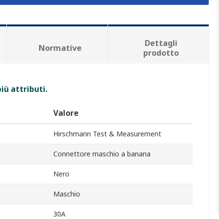
Dettagli
Normative
prodotto
iù attributi.
Valore
Hirschmann Test & Measurement
Connettore maschio a banana
Nero
Maschio
30A