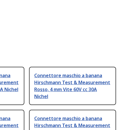
anana
Connettore maschio a banana
surement
Hirschmann Test & Measurement
A Nichel
Rosso, 4 mm Vite 60V cc 30A
Nichel
anana
Connettore maschio a banana
surement
Hirschmann Test & Measurement