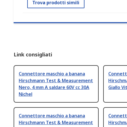
Trova prodotti simili
Link consigliati
Connettore maschio a banana
Connett
Hirschmann Test & Measurement
Hirschm
Nero, 4 mm A saldare 60V cc 30A
Giallo V
Nichel
Connettore maschio a banana
Connett
Hirschmann Test & Measurement
Hirschm