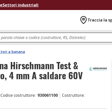
ne
Settori industriali
Traccia la s
tori a banana
na Hirschmann Test &
o, 4 mm A saldare 60V
Codice costruttore
:
930061100
Costruttore
: