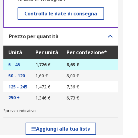
Controlla le date di consegna
Prezzo per quantità
Unità
Per unità
Per confezione*
5 - 45
1,726 €
8,63 €
50 - 120
1,60 €
8,00 €
125 - 245
1,472 €
7,36 €
250 +
1,346 €
6,73 €
*prezzo indicativo
Aggiungi alla tua lista