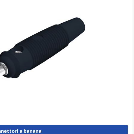
nnettori a banana