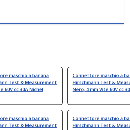
ore maschio a banana
Connettore maschio a b
ann Test & Measurement
Hirschmann Test & Mea
ite 60V cc 30A Nichel
Nero, 4 mm Vite 60V cc 30
ore maschio a banana
Connettore maschio a b
ann Test & Measurement
Hirschmann Test & Mea