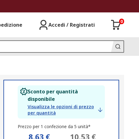
0
pedizione
Accedi / Registrati
Sconto per quantità
disponibile
Visualizza le opzioni di prezzo
per quantità
Prezzo per 1 confezione da 5 unità*
8,63 €
10,53 €