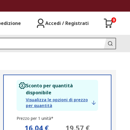
0
pedizione
Accedi / Registrati
Sconto per quantità
disponibile
Visualizza le opzioni di prezzo
per quantità
Prezzo per 1 unità*
16,04 €
19,57 €