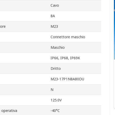
Cavo
8A
ore
M23
Connettore maschio
Maschio
IP66, IP68, IP69K
Dritto
M23-17P1N8A80DU
N
125.0V
 operativa
-40°C