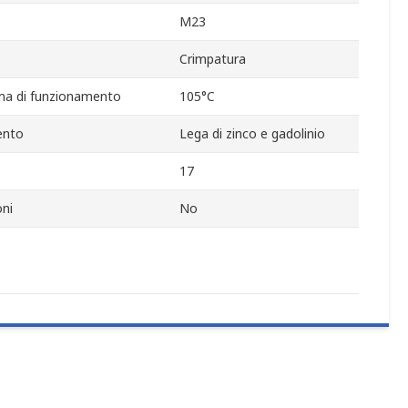
M23
Crimpatura
a di funzionamento
105°C
ento
Lega di zinco e gadolinio
17
ni
No