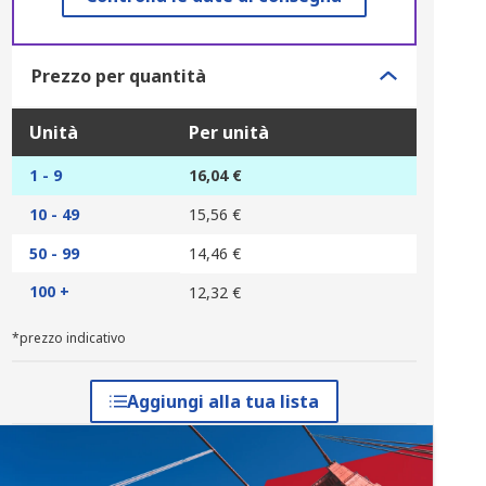
Prezzo per quantità
Unità
Per unità
1 - 9
16,04 €
10 - 49
15,56 €
50 - 99
14,46 €
100 +
12,32 €
*prezzo indicativo
Aggiungi alla tua lista