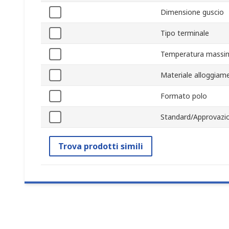
Dimensione guscio
Tipo terminale
Temperatura massim
Materiale alloggiam
Formato polo
Standard/Approvazio
Trova prodotti simili