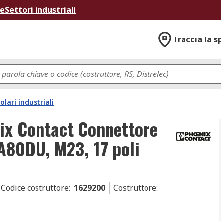
ne
Settori industriali
Traccia la s
olari industriali
ix Contact Connettore
A80DU, M23, 17 poli
Codice costruttore
:
1629200
Costruttore
: