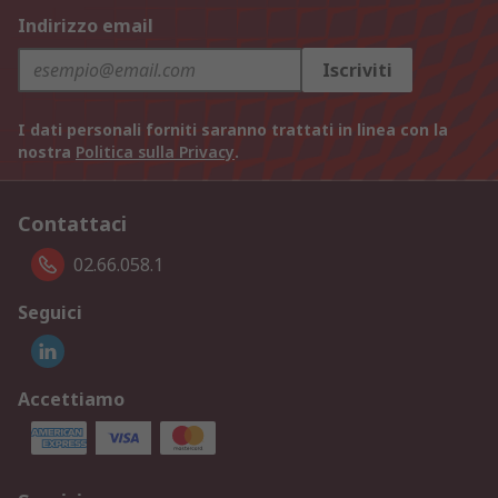
Indirizzo email
Iscriviti
I dati personali forniti saranno trattati in linea con la
nostra
Politica sulla Privacy
.
Contattaci
02.66.058.1
Seguici
Accettiamo