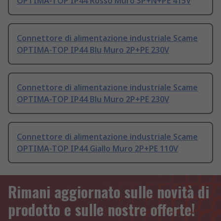
OPTIMA-TOP IP44 Rosso Muro 3P+N+PE 415V
Connettore di alimentazione industriale Scame
OPTIMA-TOP IP44 Blu Muro 2P+PE 230V
Connettore di alimentazione industriale Scame
OPTIMA-TOP IP44 Blu Muro 2P+PE 230V
Connettore di alimentazione industriale Scame
OPTIMA-TOP IP44 Giallo Muro 2P+PE 110V
Rimani aggiornato sulle novità di
prodotto e sulle nostre offerte!