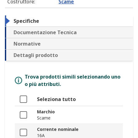
Costruttore
:
Scame
Specifiche
Documentazione Tecnica
Normative
Dettagli prodotto
Trova prodotti simili selezionando uno
o più attributi.
Seleziona tutto
Marchio
Scame
Corrente nominale
16A