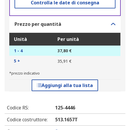
Controlla le date di consegna
Prezzo per quantità
Unità
Per unità
1 - 4
37,80 €
5 +
35,91 €
*prezzo indicativo
Aggiungi alla tua lista
Codice RS
:
125-4446
Codice costruttore
:
513.1657T