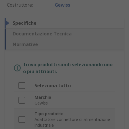
Costruttore
:
Gewiss
Specifiche
Documentazione Tecnica
Normative
Trova prodotti simili selezionando uno
o più attributi.
Seleziona tutto
Marchio
Gewiss
Tipo prodotto
Adattatore connettore di alimentazione
industriale