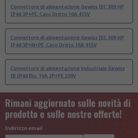
Connettore di alimentazione Gewiss IEC 309 HP
IP44 3P+PE, Cavo Dritto 16A 415V
Connettore di alimentazione Gewiss IEC 309 HP
IP44 3P+N+PE, Cavo Dritto 16A 415V
Connettore di alimentazione industriale Gewiss
IB IP44 Blu, 16A 2P+PE 230V
Rimani aggiornato sulle novità di
prodotto e sulle nostre offerte!
Indirizzo email