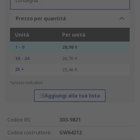
consegna".
Prezzo per quantità
Unità
Per unità
1 - 9
28,98 €
10 - 24
26,70 €
25 +
25,46 €
*prezzo indicativo
Aggiungi alla tua lista
Codice RS
:
303-9821
Codice costruttore
:
GW64212