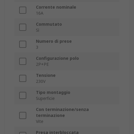
Corrente nominale
16A
Commutato
Sì
Numero di prese
3
Configurazione polo
2P+PE
Tensione
230V
Tipo montaggio
Superficie
Con terminazione/senza
terminazione
Vite
Presa interbloccata