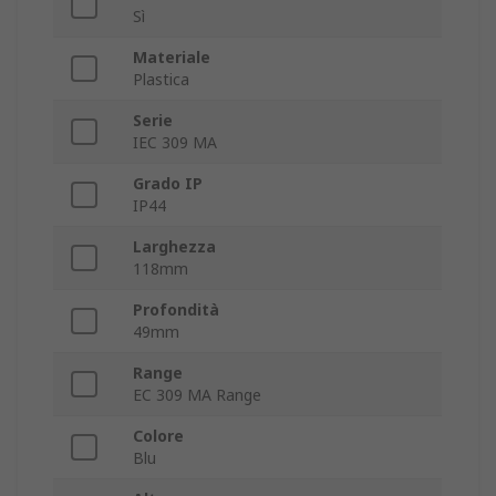
Sì
Materiale
Plastica
Serie
IEC 309 MA
Grado IP
IP44
Larghezza
118mm
Profondità
49mm
Range
EC 309 MA Range
Colore
Blu