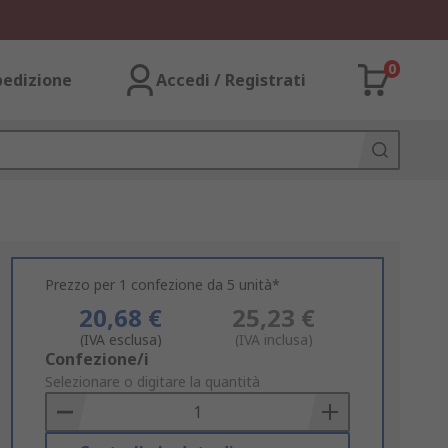
0
pedizione
Accedi / Registrati
Prezzo per 1 confezione da 5 unità*
20,68 €
25,23 €
(IVA esclusa)
(IVA inclusa)
Add
Confezione/i
to
Selezionare o digitare la quantità
Basket