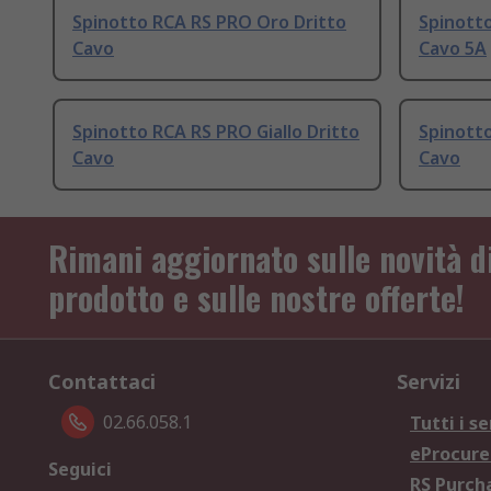
Spinotto RCA RS PRO Oro Dritto
Spinotto
Cavo
Cavo 5A
Spinotto RCA RS PRO Giallo Dritto
Spinott
Cavo
Cavo
Rimani aggiornato sulle novità d
prodotto e sulle nostre offerte!
Contattaci
Servizi
02.66.058.1
Tutti i se
eProcur
Seguici
RS Purc