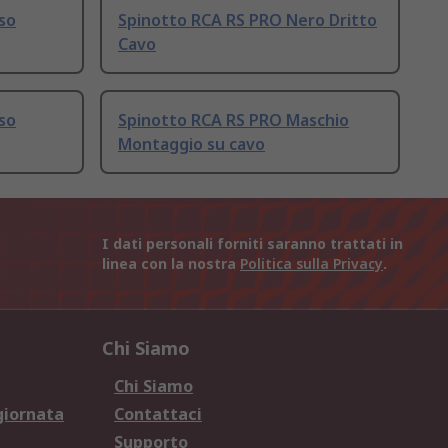
so
Spinotto RCA RS PRO Nero Dritto
Cavo
so
Spinotto RCA RS PRO Maschio
Montaggio su cavo
I dati personali forniti saranno trattati in
linea con la nostra
Politica sulla Privacy
.
Chi Siamo
Chi Siamo
giornata
Contattaci
Supporto