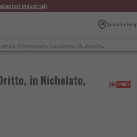
ne
Settori industriali
Traccia la s
itto, in Nichelato,