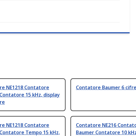
re NE1218 Contatore
Contatore Baumer 6 cifr
ontatore 15 kHz, display
fre
re NE1218 Contatore
Contatore NE216 Contat
Contatore Tempo 15 kHz,
Baumer Contatore 10 kHz,