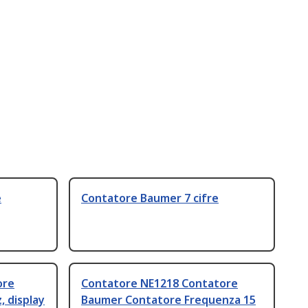
e
Contatore Baumer 7 cifre
ore
Contatore NE1218 Contatore
 display
Baumer Contatore Frequenza 15