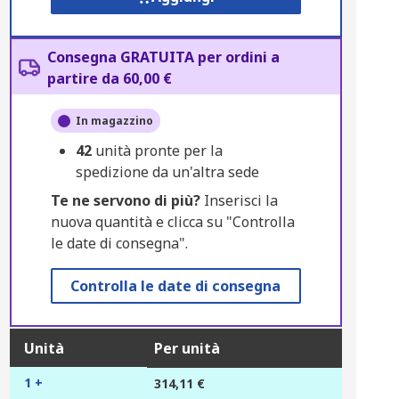
Consegna GRATUITA per ordini a
partire da 60,00 €
In magazzino
42
unità pronte per la
spedizione da un'altra sede
Te ne servono di più?
Inserisci la
nuova quantità e clicca su "Controlla
le date di consegna".
Controlla le date di consegna
Unità
Per unità
1 +
314,11 €