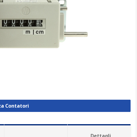
za Contatori
Dettagli