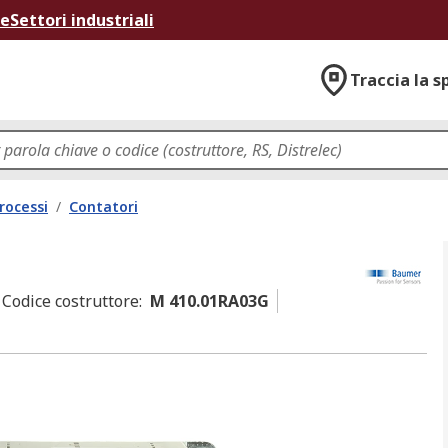
ne
Settori industriali
Traccia la s
rocessi
/
Contatori
Codice costruttore
:
M 410.01RA03G