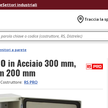
ne
Settori industriali
Traccia la s
nitori a parete
RO in Acciaio 300 mm,
mm 200 mm
Costruttore
:
RS PRO