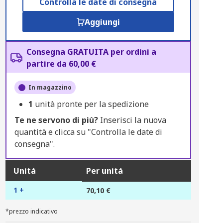
Controlla le date di consegna
Aggiungi
Consegna GRATUITA per ordini a
partire da 60,00 €
In magazzino
1
unità pronte per la spedizione
Te ne servono di più?
Inserisci la nuova
quantità e clicca su "Controlla le date di
consegna".
Unità
Per unità
1 +
70,10 €
*prezzo indicativo