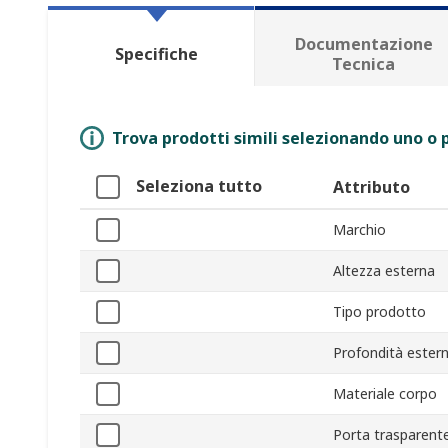
Documentazione
Specifiche
Tecnica
Trova prodotti simili selezionando uno o p
Seleziona tutto
Attributo
Marchio
Altezza esterna
Tipo prodotto
Profondità ester
Materiale corpo
Porta trasparent