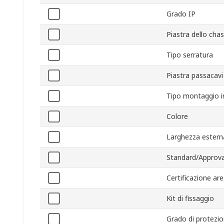
Grado IP
Piastra dello chas
Tipo serratura
Piastra passacavi
Tipo montaggio i
Colore
Larghezza estern
Standard/Approva
Certificazione ar
Kit di fissaggio
Grado di protezio