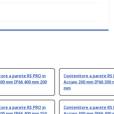
ore a parete RS PRO in
Contenitore a parete RS 
 400 mm IP66 400 mm 200
Acciaio 200 mm IP66 300
mm
ore a parete RS PRO in
Contenitore a parete RS 
 300 mm IP66 400 mm 150
Acciaio 300 mm IP66 400