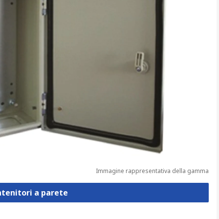
Immagine rappresentativa della gamma
ntenitori a parete