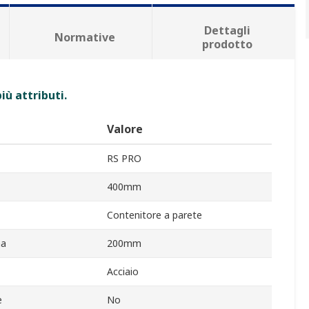
Dettagli
Normative
prodotto
iù attributi.
Valore
RS PRO
400mm
Contenitore a parete
na
200mm
Acciaio
e
No