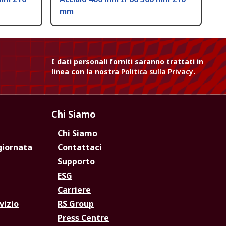
mm
I dati personali forniti saranno trattati in
linea con la nostra
Politica sulla Privacy
.
Chi Siamo
Chi Siamo
giornata
Contattaci
Supporto
ESG
Carriere
vizio
RS Group
Press Centre