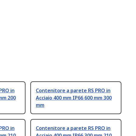
PRO in
Contenitore a parete RS PRO in
 mm 200
Acciaio 400 mm IP66 600 mm 300
mm
PRO in
Contenitore a parete RS PRO in
 mm 210
Acciaio 400 mm IP66 300 mm 210