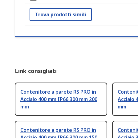
Trova prodotti simili
Link consigliati
Contenitore a parete RS PRO in
Contenit
Acciaio 400 mm IP66 300 mm 200
Acciaio
mm
mm
Contenitore a parete RS PRO in
Contenit
Acciaio 400 mm IP66 300 mm 150
Acciaio