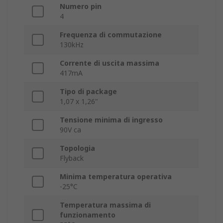
Numero pin
4
Frequenza di commutazione
130kHz
Corrente di uscita massima
417mA
Tipo di package
1,07 x 1,26"
Tensione minima di ingresso
90V ca
Topologia
Flyback
Minima temperatura operativa
-25°C
Temperatura massima di
funzionamento