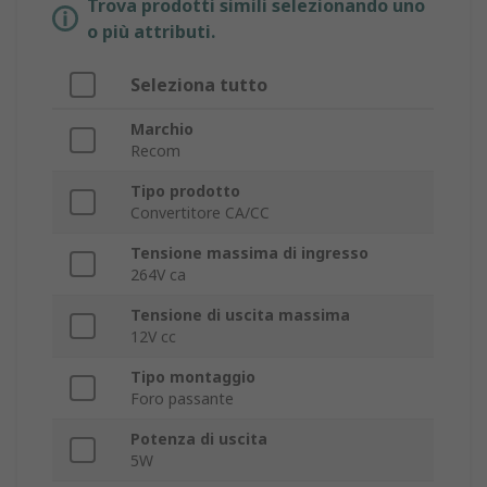
Trova prodotti simili selezionando uno
o più attributi.
Seleziona tutto
Marchio
Recom
Tipo prodotto
Convertitore CA/CC
Tensione massima di ingresso
264V ca
Tensione di uscita massima
12V cc
Tipo montaggio
Foro passante
Potenza di uscita
5W