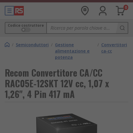
0
Codice costruttore
/
Semiconduttori
/
Gestione
/
Convertitori
alimentazione e
ca-cc
potenza
Recom Convertitore CA/CC
RAC05E-12SKT 12V cc, 1,07 x
1,26", 4 Pin 417 mA