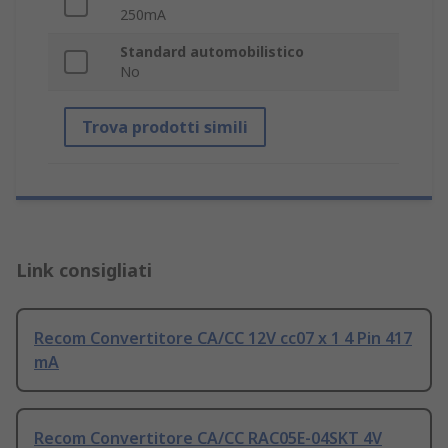
250mA
Standard automobilistico
No
Trova prodotti simili
Link consigliati
Recom Convertitore CA/CC 12V cc07 x 1 4 Pin 417
mA
Recom Convertitore CA/CC RAC05E-04SKT 4V