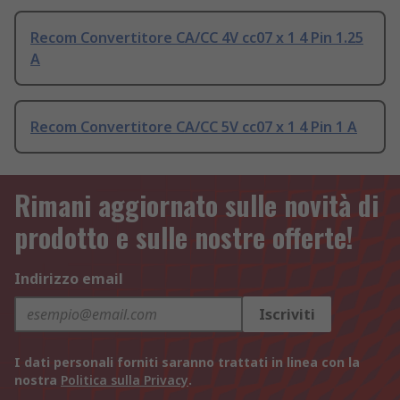
Recom Convertitore CA/CC 4V cc07 x 1 4 Pin 1.25
A
Recom Convertitore CA/CC 5V cc07 x 1 4 Pin 1 A
Rimani aggiornato sulle novità di
prodotto e sulle nostre offerte!
Indirizzo email
Iscriviti
I dati personali forniti saranno trattati in linea con la
nostra
Politica sulla Privacy
.