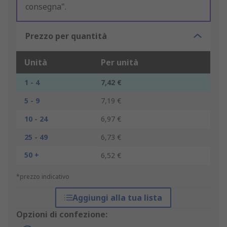
consegna".
Prezzo per quantità
Unità
Per unità
1 - 4
7,42 €
5 - 9
7,19 €
10 - 24
6,97 €
25 - 49
6,73 €
50 +
6,52 €
*prezzo indicativo
Aggiungi alla tua lista
Opzioni di confezione: