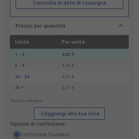
Controlla le date di consegna
Prezzo per quantità
Unità
Per unità
1 - 4
4,62 €
5 - 9
4,58 €
10 - 24
4,51 €
25 +
4,37 €
*prezzo indicativo
Aggiungi alla tua lista
Opzioni di confezione:
Confezione Standard