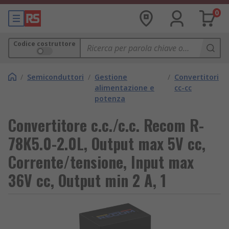
0
Codice costruttore
/
Semiconduttori
/
Gestione
/
Convertitori
alimentazione e
cc-cc
potenza
Convertitore c.c./c.c. Recom R-
78K5.0-2.0L, Output max 5V cc,
Corrente/tensione, Input max
36V cc, Output min 2 A, 1