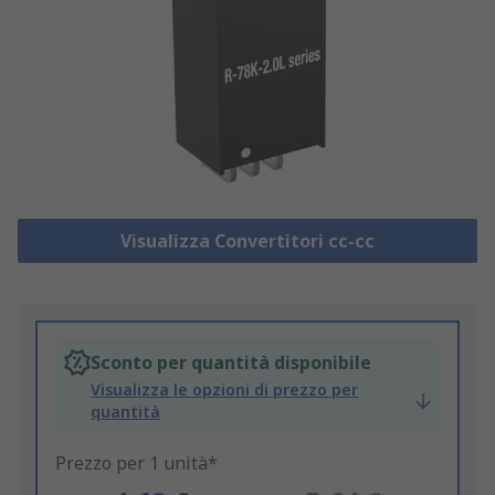
Visualizza Convertitori cc-cc
Sconto per quantità disponibile
Visualizza le opzioni di prezzo per
quantità
Prezzo per 1 unità*