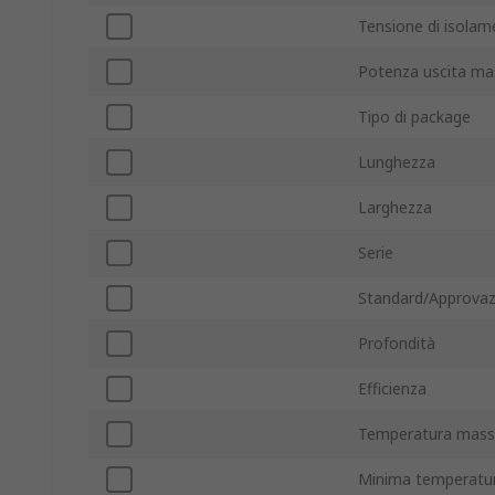
Tensione di isola
Potenza uscita m
Tipo di package
Lunghezza
Larghezza
Serie
Standard/Approvaz
Profondità
Efficienza
Temperatura mass
Minima temperatur