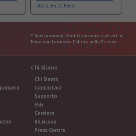
-40 °C 85 °C Foro
I dati personali forniti saranno trattati in
linea con la nostra
Politica sulla Privacy
.
Chi Siamo
Chi Siamo
giornata
Contattaci
Supporto
ESG
Carriere
vizio
RS Group
Press Centre