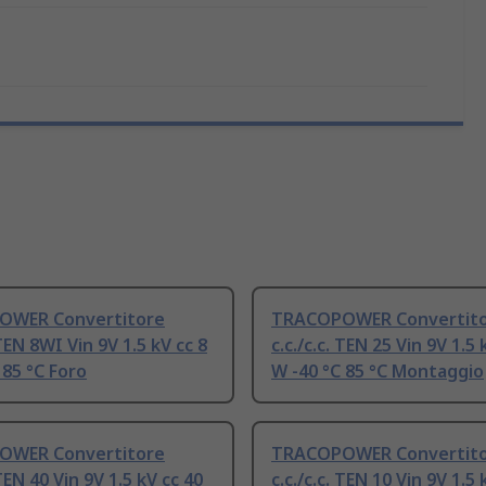
OWER Convertitore
TRACOPOWER Convertit
 TEN 8WI Vin 9V 1.5 kV cc 8
c.c./c.c. TEN 25 Vin 9V 1.5 
 85 °C Foro
W -40 °C 85 °C Montaggio
OWER Convertitore
TRACOPOWER Convertit
 TEN 40 Vin 9V 1.5 kV cc 40
c.c./c.c. TEN 10 Vin 9V 1.5 