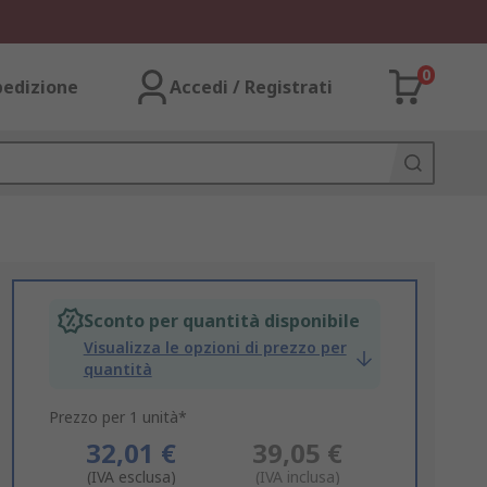
0
pedizione
Accedi / Registrati
Sconto per quantità disponibile
Visualizza le opzioni di prezzo per
quantità
Prezzo per 1 unità*
32,01 €
39,05 €
(IVA esclusa)
(IVA inclusa)