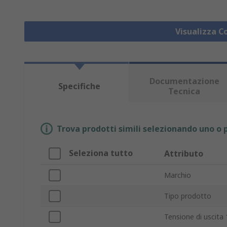
Visualizza C
Documentazione
Specifiche
Tecnica
Trova prodotti simili selezionando uno o p
Seleziona tutto
Attributo
Marchio
Tipo prodotto
Tensione di uscita 