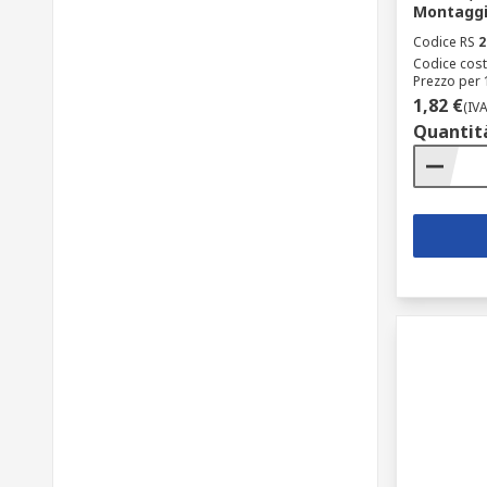
Montaggi
Codice RS
2
Codice cost
Prezzo per 
1,82 €
(IV
Quantit