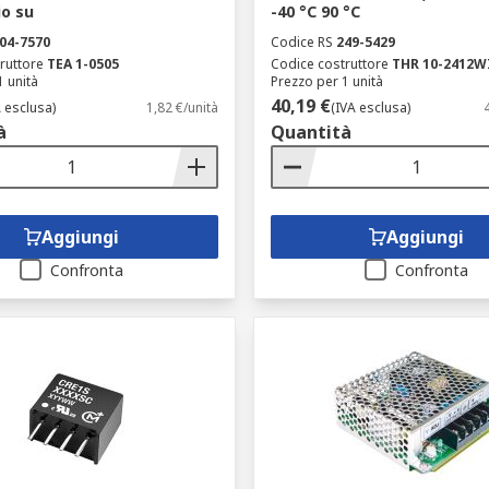
o su
-40 °C 90 °C
04-7570
Codice RS
249-5429
ruttore
TEA 1-0505
Codice costruttore
THR 10-2412W
1 unità
Prezzo per 1 unità
40,19 €
A esclusa)
1,82 €/unità
(IVA esclusa)
à
Quantità
Aggiungi
Aggiungi
Confronta
Confronta