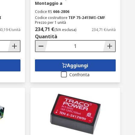
Montaggio a
Codice RS
666-2806
I
Codice costruttore
TEP 75-2415WI-CMF
Prezzo per 1 unità
234,71 €
40,19 €/unità
(IVA esclusa)
234,71 €/unità
Quantità
Aggiungi
Confronta