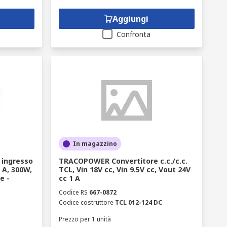
Aggiungi
Confronta
In magazzino
 ingresso
TRACOPOWER Convertitore c.c./c.c.
3 A, 300W,
TCL, Vin 18V cc, Vin 9.5V cc, Vout 24V
e -
cc 1 A
Codice RS
667-0872
Codice costruttore
TCL 012-124 DC
Prezzo per 1 unità