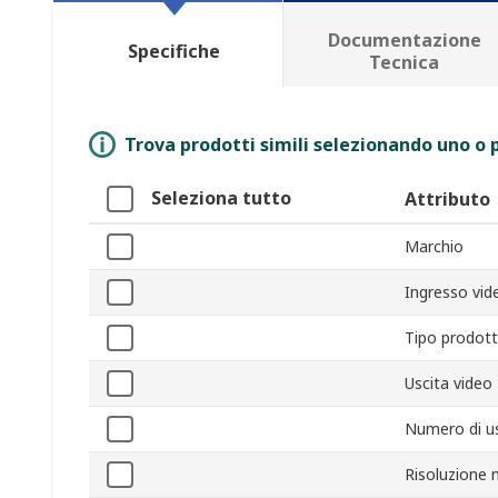
Documentazione
Specifiche
Tecnica
Trova prodotti simili selezionando uno o p
Seleziona tutto
Attributo
Marchio
Ingresso vid
Tipo prodot
Uscita video
Numero di us
Risoluzione