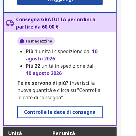
Consegna GRATUITA per ordini a
partire da 60,00 €
In magazzino
Più
1
unità in spedizione dal
10
agosto 2026
Più
22
unità in spedizione dal
10 agosto 2026
Te ne servono di più?
Inserisci la
nuova quantità e clicca su "Controlla
le date di consegna".
Controlla le date di consegna
Unità
Per unità