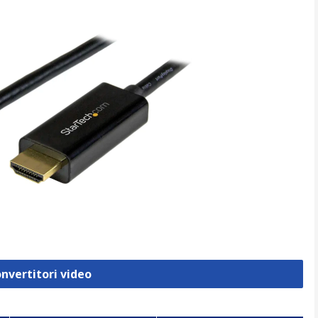
onvertitori video