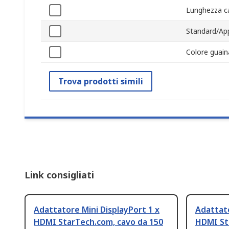
Lunghezza c
Standard/Ap
Colore guain
Trova prodotti simili
Link consigliati
Adattatore Mini DisplayPort 1 x
Adattato
HDMI StarTech.com, cavo da 150
HDMI St