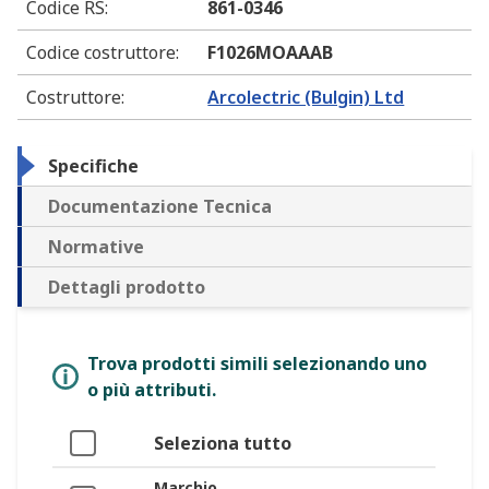
Codice RS
:
861-0346
Codice costruttore
:
F1026MOAAAB
Costruttore
:
Arcolectric (Bulgin) Ltd
Specifiche
Documentazione Tecnica
Normative
Dettagli prodotto
Trova prodotti simili selezionando uno
o più attributi.
Seleziona tutto
Marchio