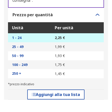
consegna".
Prezzo per quantità
Unità
Per unità
1 - 24
2,25 €
25 - 49
1,99 €
50 - 99
1,93 €
100 - 249
1,75 €
250 +
1,45 €
*prezzo indicativo
Aggiungi alla tua lista