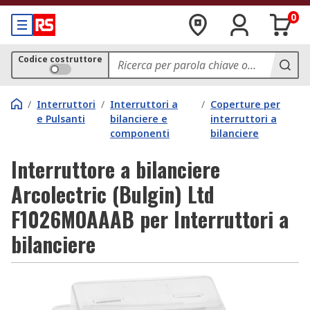
0
Codice costruttore
/
Interruttori
/
Interruttori a
/
Coperture per
e Pulsanti
bilanciere e
interruttori a
componenti
bilanciere
Interruttore a bilanciere
Arcolectric (Bulgin) Ltd
F1026MOAAAB per Interruttori a
bilanciere