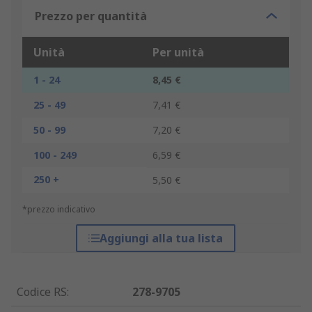
Prezzo per quantità
Unità
Per unità
1 - 24
8,45 €
25 - 49
7,41 €
50 - 99
7,20 €
100 - 249
6,59 €
250 +
5,50 €
*prezzo indicativo
Aggiungi alla tua lista
Codice RS
:
278-9705