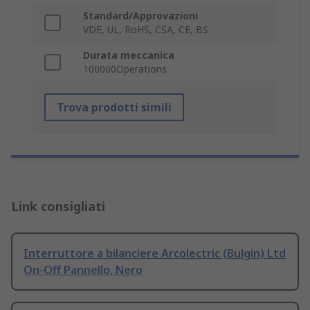
Standard/Approvazioni
VDE, UL, RoHS, CSA, CE, BS
Durata meccanica
100000Operations
Trova prodotti simili
Link consigliati
Interruttore a bilanciere Arcolectric (Bulgin) Ltd
On-Off Pannello, Nero