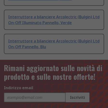
Interruttore a bilanciere Arcolectric (Bulgin) Ltd
On-Off Illuminato Pannello, Verde
Interruttore a bilanciere Arcolectric (Bulgin) Ltd
On-Off Pannello, Blu
Rimani aggiornato sulle novità di
prodotto e sulle nostre offerte!
Indirizzo email
Iscriviti