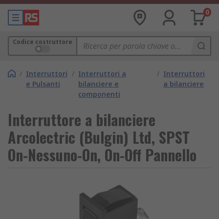
0
Codice costruttore
/
Interruttori
/
Interruttori a
/
Interruttori
e Pulsanti
bilanciere e
a bilanciere
componenti
Interruttore a bilanciere
Arcolectric (Bulgin) Ltd, SPST
On-Nessuno-On, On-Off Pannello