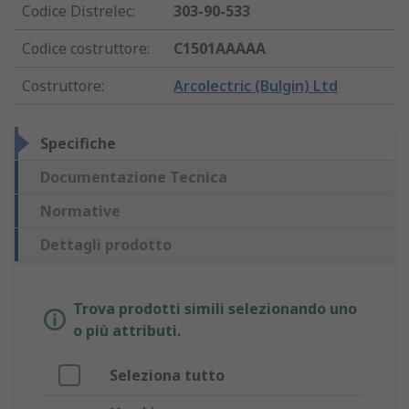
Codice Distrelec
:
303-90-533
Codice costruttore
:
C1501AAAAA
Costruttore
:
Arcolectric (Bulgin) Ltd
Specifiche
Documentazione Tecnica
Normative
Dettagli prodotto
Trova prodotti simili selezionando uno
o più attributi.
Seleziona tutto