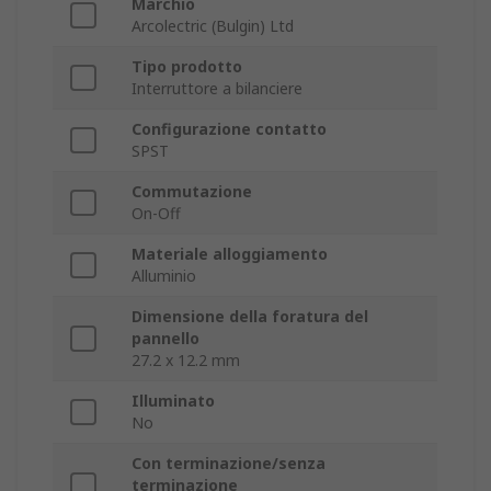
Marchio
Arcolectric (Bulgin) Ltd
Tipo prodotto
Interruttore a bilanciere
Configurazione contatto
SPST
Commutazione
On-Off
Materiale alloggiamento
Alluminio
Dimensione della foratura del
pannello
27.2 x 12.2 mm
Illuminato
No
Con terminazione/senza
terminazione