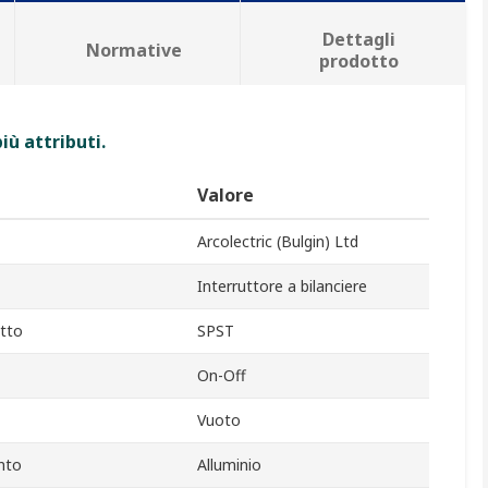
Dettagli
Normative
prodotto
iù attributi.
Valore
Arcolectric (Bulgin) Ltd
Interruttore a bilanciere
tto
SPST
On-Off
Vuoto
nto
Alluminio