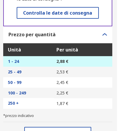
Controlla le date di consegna
Prezzo per quantità
Unità
Per unità
1 - 24
2,88 €
25 - 49
2,53 €
50 - 99
2,45 €
100 - 249
2,25 €
250 +
1,87 €
*prezzo indicativo