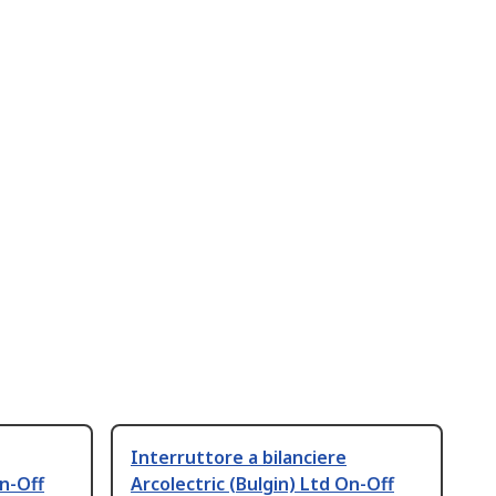
Interruttore a bilanciere
On-Off
Arcolectric (Bulgin) Ltd On-Off