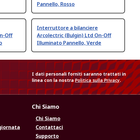
Pannello, Rosso
Interruttore a bilanciere
On-Off
Arcolectric (Bulgin) Ltd On-Off
o
Illuminato Pannello, Verde
I dati personali forniti saranno trattati in
linea con la nostra
Politica sulla Privacy
.
Chi Siamo
Chi Siamo
giornata
Contattaci
Supporto