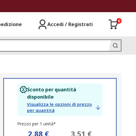
0
pedizione
Accedi / Registrati
Sconto per quantità
disponibile
Visualizza le opzioni di prezzo
per quantità
Prezzo per 1 unità*
2,88 €
3,51 €