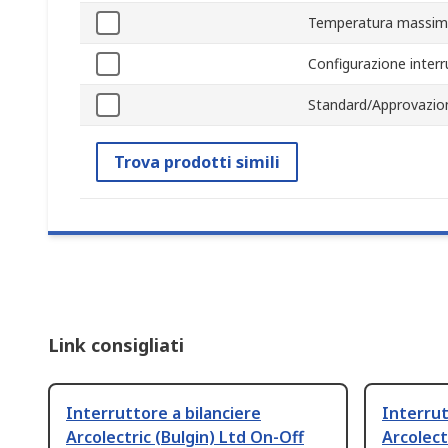
Temperatura massim
Configurazione interr
Standard/Approvazio
Trova prodotti simili
Link consigliati
Interruttore a bilanciere
Interrut
Arcolectric (Bulgin) Ltd On-Off
Arcolect