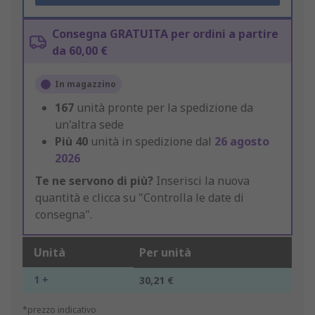
Consegna GRATUITA per ordini a partire
da 60,00 €
In magazzino
167
unità pronte per la spedizione da
un'altra sede
Più
40
unità in spedizione dal
26 agosto
2026
Te ne servono di più?
Inserisci la nuova
quantità e clicca su "Controlla le date di
consegna".
Unità
Per unità
1 +
30,21 €
*prezzo indicativo