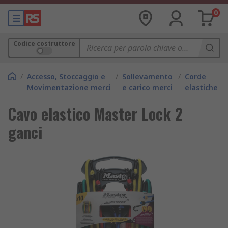
0
Codice costruttore
/
Accesso, Stoccaggio e
/
Sollevamento
/
Corde
Movimentazione merci
e carico merci
elastiche
Cavo elastico Master Lock 2
ganci